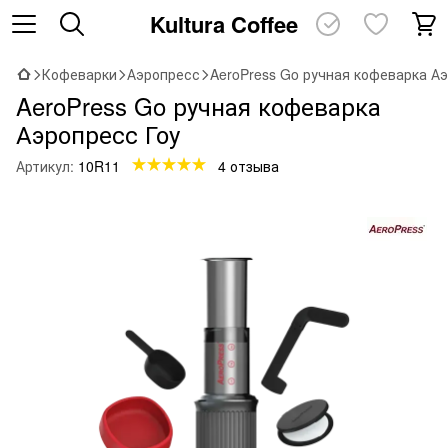
Kultura Coffee
Кофеварки
Аэропресс
AeroPress Go ручная кофеварка Аэ
AeroPress Go ручная кофеварка
Аэропресс Гоу
Артикул:
10R11
4 отзыва