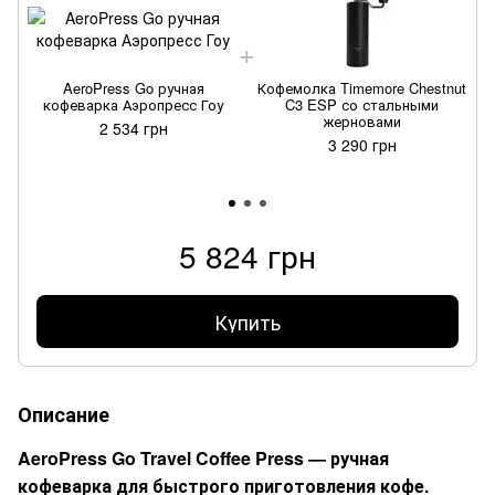
AeroPress Go ручная
Кофемолка Timemore Chestnut
кофеварка Аэропресс Гоу
C3 ESP со стальными
жерновами
2 534 грн
3 290 грн
5 824 грн
Купить
Описание
AeroPress Go Travel Coffee Press — ручная
кофеварка для быстрого приготовления кофе.