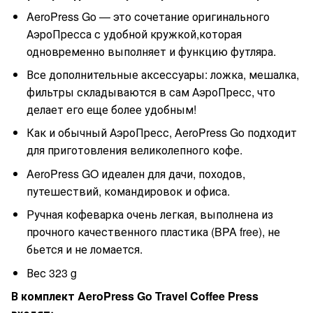
AeroPress Go — это сочетание оригинального
АэроПресса с удобной кружкой,которая
одновременно выполняет и функцию футляра.
Все дополнительные аксессуары: ложка, мешалка,
фильтры складываются в сам АэроПресс, что
делает его еще более удобным!
Как и обычный АэроПресс, AeroPress Go подходит
для приготовления великолепного кофе.
AeroPress GO идеален для дачи, походов,
путешествий, командировок и офиса.
Ручная кофеварка очень легкая, выполнена из
прочного качественного пластика (BPA free), не
бьется и не ломается.
Вес 323 g
В комплект AeroPress Go Travel Coffee Press