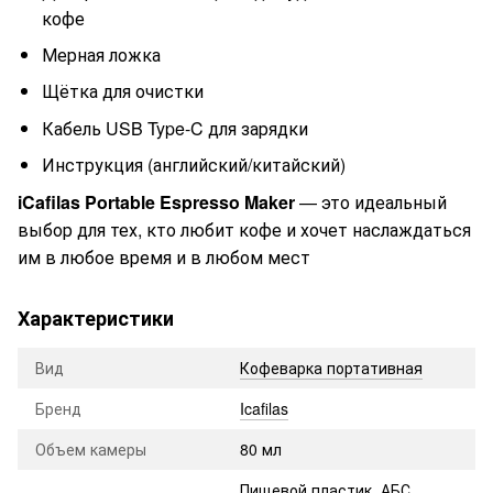
кофе
Мерная ложка
Щётка для очистки
Кабель USB Type-C для зарядки
Инструкция (английский/китайский)
iCafilas Portable Espresso Maker
— это идеальный
выбор для тех, кто любит кофе и хочет наслаждаться
им в любое время и в любом мест
Характеристики
Вид
Кофеварка портативная
Бренд
Icafilas
Объем камеры
80 мл
Пищевой пластик, АБС,