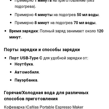
Примерно
1 минута
на приготовление (без
подогрева).
Примерно
4 минуты
на подогрев
50 мл воды
.
Примерно
8 минут
на подогрев
70 мл воды
.
Время зарядки
: Полный заряд занимает около
120
минут
.
Порты зарядки и способы зарядки
Порт USB-Type C
для удобной зарядки от:
Ноутбука
.
Автомобиля
.
Пауэрбанка
.
Горячая/Холодная вода для различных
способов приготовления
Кофеварка iCafilas Portable Espresso Maker