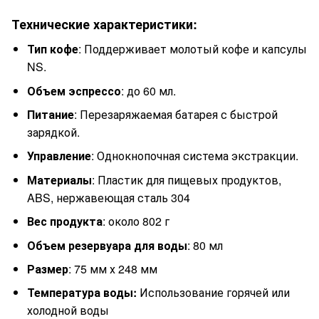
Технические характеристики:
Тип кофе
: Поддерживает молотый кофе и капсулы
NS.
Объем эспрессо
: до 60 мл.
Питание
: Перезаряжаемая батарея с быстрой
зарядкой.
Управление
: Однокнопочная система экстракции.
Материалы
: Пластик для пищевых продуктов,
ABS, нержавеющая сталь 304
Вес продукта
: около 802 г
Объем резервуара для воды
: 80 мл
Размер
: 75 мм х 248 мм
Температура воды:
Использование горячей или
холодной воды