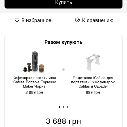
Купить
В избранное
К сравнению
Разом купують
Кофеварка портативная
Подставка iCafilas для
iCafilas Portable Espresso
портативных кофеварок
Maker Чорна
iCafilas и Capadeli
2 989 грн
699 грн
3 688 грн