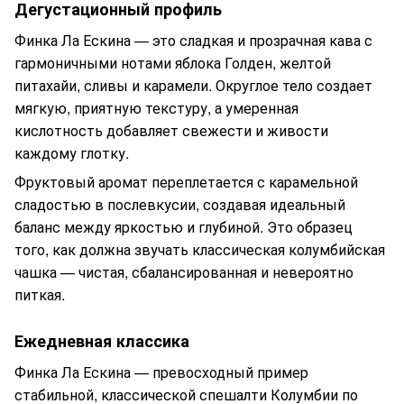
Дегустационный профиль
Финка Ла Ескина — это сладкая и прозрачная кава с
гармоничными нотами яблока Голден, желтой
питахайи, сливы и карамели. Округлое тело создает
мягкую, приятную текстуру, а умеренная
кислотность добавляет свежести и живости
каждому глотку.
Фруктовый аромат переплетается с карамельной
сладостью в послевкусии, создавая идеальный
баланс между яркостью и глубиной. Это образец
того, как должна звучать классическая колумбийская
чашка — чистая, сбалансированная и невероятно
питкая.
Ежедневная классика
Финка Ла Ескина — превосходный пример
стабильной, классической спешалти Колумбии по