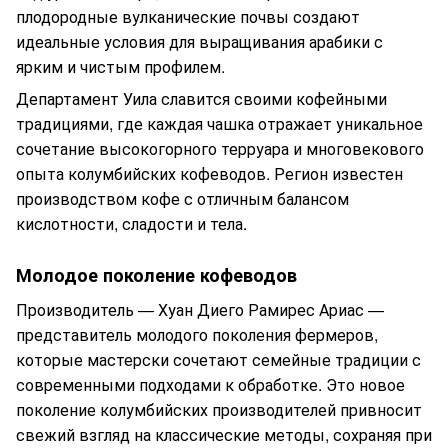
плодородные вулканические почвы создают
идеальные условия для выращивания арабики с
ярким и чистым профилем.
Департамент Уила славится своими кофейными
традициями, где каждая чашка отражает уникальное
сочетание высокогорного терруара и многовекового
опыта колумбийских кофеводов. Регион известен
производством кофе с отличным балансом
кислотности, сладости и тела.
Молодое поколение кофеводов
Производитель — Хуан Диего Рамирес Ариас —
представитель молодого поколения фермеров,
которые мастерски сочетают семейные традиции с
современными подходами к обработке. Это новое
поколение колумбийских производителей привносит
свежий взгляд на классические методы, сохраняя при