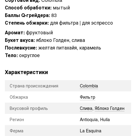
Способ обработки:
мытый
Баллы Q-грейдера:
83
Степень обжарки:
для фильтра | для эспрессо
Аромат:
фруктовый
Букет вкуса:
яблоко Голден, слива
Послевкусие:
желтая питахайя, карамель
Тело:
округлое
Характеристики
Страна происхождения
Colombia
Обжарка
Фильтр
Вкусовой профиль
Слива
,
Яблоко Голден
Регион
Antioquia, Huila
Ферма
La Esquina