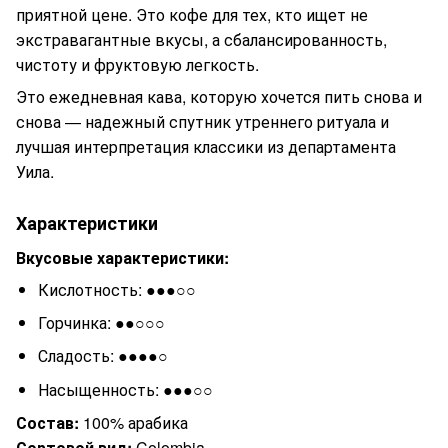
приятной цене. Это кофе для тех, кто ищет не
экстравагантные вкусы, а сбалансированность,
чистоту и фруктовую легкость.
Это ежедневная кава, которую хочется пить снова и
снова — надежный спутник утреннего ритуала и
лучшая интерпретация классики из департамента
Уила.
Характеристики
Вкусовые характеристики:
Кислотность: ●●●○○
Горчинка: ●●○○○
Сладость: ●●●●○
Насыщенность: ●●●○○
Состав:
100% арабика
Сортовой вид:
Colombia