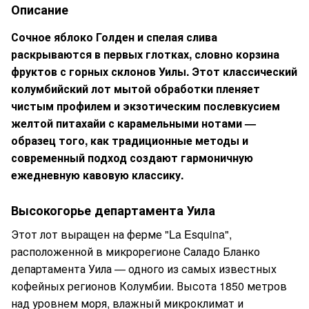
Описание
Сочное яблоко Голден и спелая слива
раскрываются в первых глотках, словно корзина
фруктов с горных склонов Уилы. Этот классический
колумбийский лот мытой обработки пленяет
чистым профилем и экзотическим послевкусием
желтой питахайи с карамельными нотами —
образец того, как традиционные методы и
современный подход создают гармоничную
ежедневную кавовую классику.
Высокогорье департамента Уила
Этот лот выращен на ферме "La Esquina",
расположенной в микрорегионе Саладо Бланко
департамента Уила — одного из самых известных
кофейных регионов Колумбии. Высота 1850 метров
над уровнем моря, влажный микроклимат и