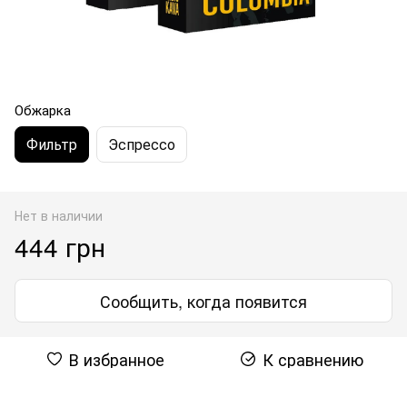
Обжарка
Фильтр
Эспрессо
Нет в наличии
444 грн
Сообщить, когда появится
В избранное
К сравнению