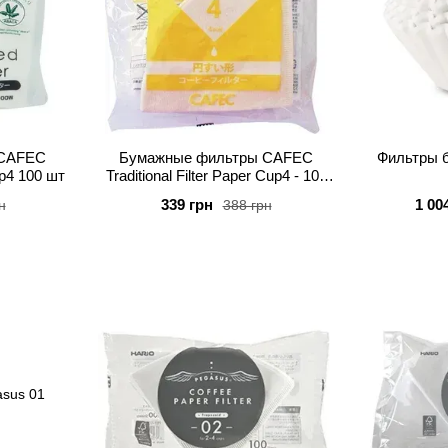
 CAFEC
Бумажные фильтры CAFEC
Фильтры 
p4 100 шт
Traditional Filter Paper Cup4 - 100
шт
339 грн
1 00
н
388 грн