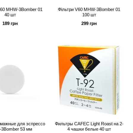
V60 MHW-3Bomber 01
Фільтри V60 MHW-3Bomber 01
40 шт
100 шт
189 грн
299 грн
мажные для эспрессо
Фильтры CAFEC Light Roast на 2-
3Bomber 53 мм
4 чашки белые 40 шт