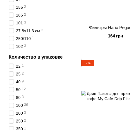
2
155
2
185
3
101
Фильтры Hario Pega
2
27.8х11.3 см
164 грн
1
250/110
3
102
Количество в упаковке
−7%
1
22
2
25
9
40
12
50
3
80
36
100
3
200
2
250
1
350