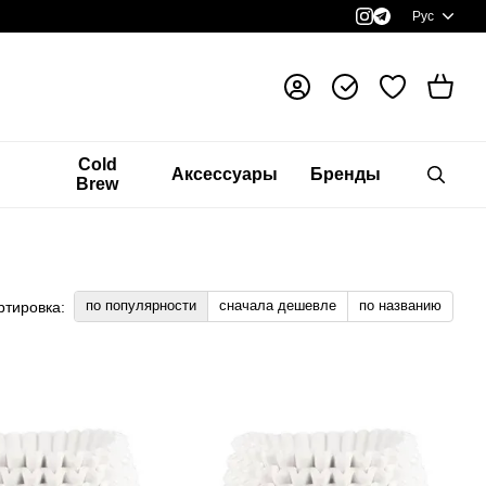
Рус
я
Cold
Аксессуары
Бренды
Brew
по популярности
сначала дешевле
по названию
ртировка: