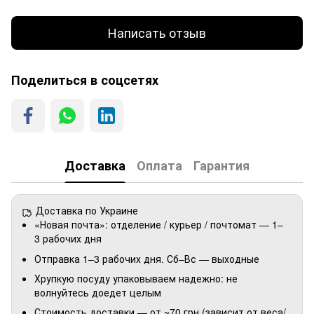
Написать отзыв
Поделиться в соцсетях
Доставка
Оплата
Гарантия
Доставка по Украине
«Новая почта»: отделение / курьер / почтомат — 1–
3 рабочих дня
Отправка 1–3 рабочих дня. Сб–Вс — выходные
Хрупкую посуду упаковываем надежно: не
волнуйтесь доедет целым
Стоимость доставки — от ~70 грн (зависит от веса/