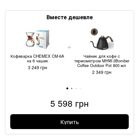
Вместе дешевле
Кофеварка CHEMEX CM-6A
Чайник для кофе с
на 6 чашек
термометром MHW-3Bomber
Coffee Outdoor Pot 800 мл
3 249 грн
2 349 грн
5 598 грн
Купить