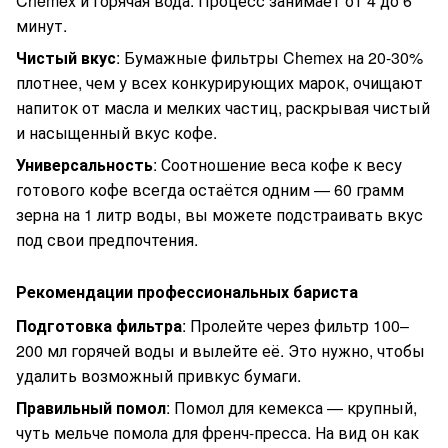
Chemex и горячая вода. Процесс занимает от 4 до 6
минут.
Чистый вкус
: Бумажные фильтры Chemex на 20-30%
плотнее, чем у всех конкурирующих марок, очищают
напиток от масла и мелких частиц, раскрывая чистый
и насыщенный вкус кофе.
Универсальность
: Соотношение веса кофе к весу
готового кофе всегда остаётся одним — 60 грамм
зерна на 1 литр воды, вы можете подстраивать вкус
под свои предпочтения.
Рекомендации профессиональных бариста
Подготовка фильтра
: Пролейте через фильтр 100–
200 мл горячей воды и вылейте её. Это нужно, чтобы
удалить возможный привкус бумаги.
Правильный помол
: Помол для кемекса — крупный,
чуть мельче помола для френч-пресса. На вид он как