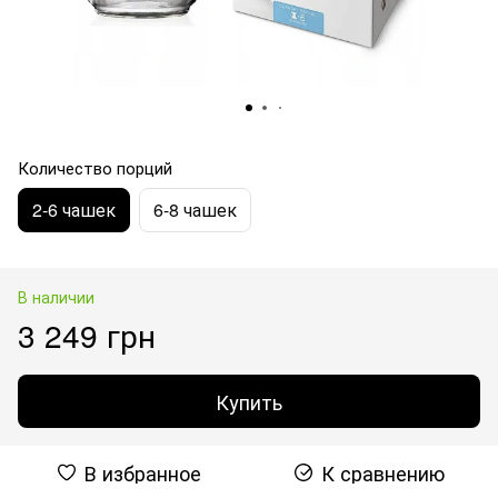
Количество порций
2-6 чашек
6-8 чашек
В наличии
3 249 грн
Купить
В избранное
К сравнению