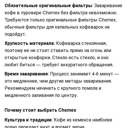
Обязательные оригинальные фильтры
: Заваривание
кофе в пуровере Chemex без фильтра невозможно.
Требуются только оригинальные фильтры Chemex,
обычные фильтры для капельных кофеварок не
подойдут.
Хрупкость материала
: Кофеварка стеклянная,
поэтому ее не стоит ставить прямо на огонь или
открытые конфорки. Стекло есть стекло, и оно
любит биться — требует аккуратного обращения.
Время заваривания
: Процесс занимает 4-6 минут —
это медленнее, чем другие методы заваривания.
Рекомендуем начинать с крупного помола и
медленного заливания по центру.
Почему стоит выбрать Chemex
Культура и традиции
: Кофе из кемекса наиболее
полно передает вкус и аромат зерна.