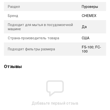
Раздел
Пуроверы
Бренд
CHEMEX
Подходит для мытья в посудомоечной
Да
машине
Страна-производитель товара
США
FS-100; FC-
Подходят фильтры размера
100
Отзывы
Добавьте первый отзыв