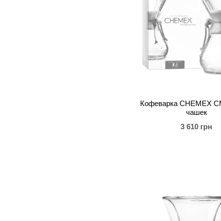
Кофеварка CHEMEX CM
чашек
3 610 грн