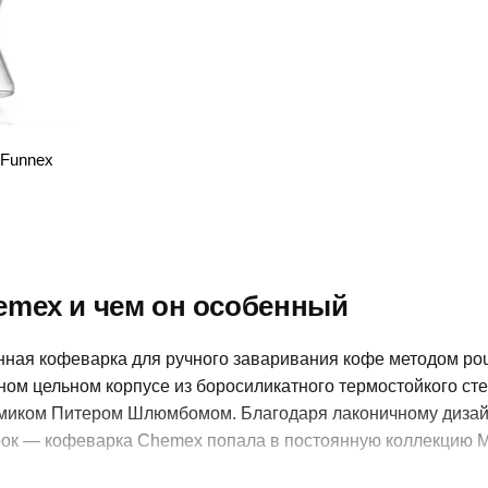
Funnex
emex и чем он особенный
нная кофеварка для ручного заваривания кофе методом pour
ном цельном корпусе из боросиликатного термостойкого сте
имиком Питером Шлюмбомом. Благодаря лаконичному дизай
ок — кофеварка Chemex попала в постоянную коллекцию М