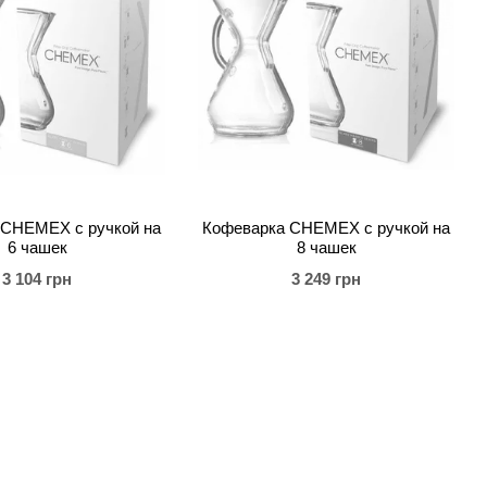
 CHEMEX с ручкой на
Кофеварка CHEMEX с ручкой на
6 чашек
8 чашек
3 104 грн
3 249 грн