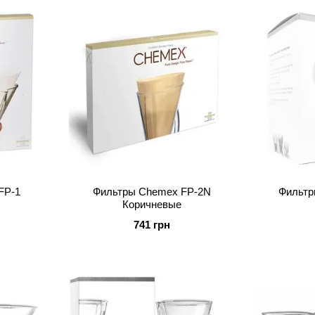
FP-1
Фильтры Chemex FP-2N
Фильтр
Коричневые
741 грн