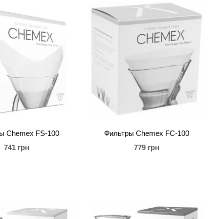
ы Chemex FS-100
Фильтры Chemex FС-100
741 грн
779 грн