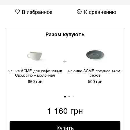
В избранное
К сравнению
Разом купують
Чашка ACME для кофе 190мл
Блюдце ACME среднее 14см -
Capuccino – молочная
серое
660 грн
500 грн
1 160 грн
Купить