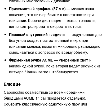
сложных многослойных дизайнах.
Приземистый профиль (57 мм)
— мелкая чаша
означает, что питчер ближе к поверхности при
вливании. Короче дистанция — выше точность,
легче контролировать скорость потока.
Плавный внутренний градиент
— скруглённое дно
без углов создаёт естественный вихрь при
вливании молока, помогая микропене равномерно
смешиваться с эспрессо по всему объёму.
Фирменная ручка ACME
— уверенный хват и
наклон одной рукой, пока вторая ведёт рисунок из
питчера. Чашки легко штабелируются.
Блюдце
Cappuccino совместима со всеми средними
блюдцами ACME 14 см (продаётся отдельно).
Соберите классическую однотонную пару или