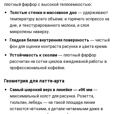
плотный фарфор с высокой теплоёмкостью:
Толстые стенки и массивное дно
— удерживают
температуру всего объёма: и горячего эспрессо на
дне, и текстурированного молока, и слоя
микропены наверху.
Гладкая белая внутренняя поверхность
— чистый
фон для оценки контраста рисунка и цвета крема.
Устойчивость к сколам
— плотный фарфор
рассчитан на сотни циклов ежедневной работы в
профессиональной кофейне.
Геометрия для латте-арта
Самый широкий верх в линейке — ⌀96 мм
—
максимальный холст для рисунка. Розетта,
тюльпан, лебедь — на такой площади линии
остаются чёткими, а детали читаемыми даже в