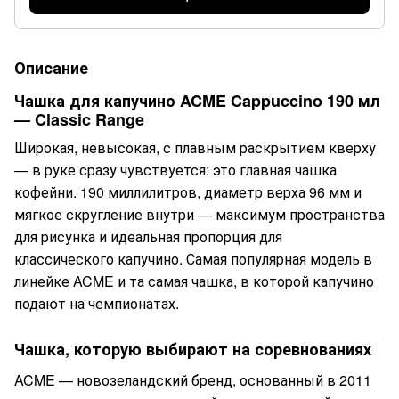
Описание
Чашка для капучино ACME Cappuccino 190 мл
— Classic Range
Широкая, невысокая, с плавным раскрытием кверху
— в руке сразу чувствуется: это главная чашка
кофейни. 190 миллилитров, диаметр верха 96 мм и
мягкое скругление внутри — максимум пространства
для рисунка и идеальная пропорция для
классического капучино. Самая популярная модель в
линейке ACME и та самая чашка, в которой капучино
подают на чемпионатах.
Чашка, которую выбирают на соревнованиях
ACME — новозеландский бренд, основанный в 2011