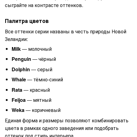
сыграйте на контрасте оттенков.
Палитра цветов
Все оттенки серии названы в честь природы Новой
Зеландии:
Milk
— молочный
Penguin
— чёрный
Dolphin
— серый
Whale
— тёмно-синий
Rata
— красный
Feijoa
— мятный
Weka
— коричневый
Единая форма и размеры позволяют комбинировать
цвета в рамках одного заведения или подобрать
оттенок под стиль интерьера.