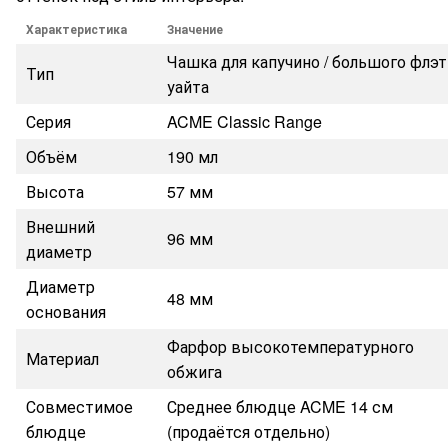
Характеристика
Значение
Чашка для капучино / большого флэт
Тип
уайта
Серия
ACME Classic Range
Объём
190 мл
Высота
57 мм
Внешний
96 мм
диаметр
Диаметр
48 мм
основания
Фарфор высокотемпературного
Материал
обжига
Совместимое
Среднее блюдце ACME 14 см
блюдце
(продаётся отдельно)