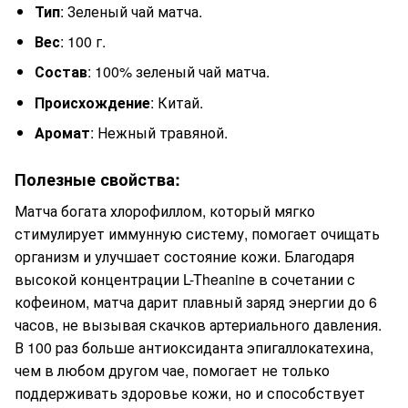
Тип
: Зеленый чай матча.
Вес
: 100 г.
Состав
: 100% зеленый чай матча.
Происхождение
: Китай.
Аромат
: Нежный травяной.
Полезные свойства:
Матча богата хлорофиллом, который мягко
стимулирует иммунную систему, помогает очищать
организм и улучшает состояние кожи. Благодаря
высокой концентрации L-Theanine в сочетании с
кофеином, матча дарит плавный заряд энергии до 6
часов, не вызывая скачков артериального давления.
В 100 раз больше антиоксиданта эпигаллокатехина,
чем в любом другом чае, помогает не только
поддерживать здоровье кожи, но и способствует