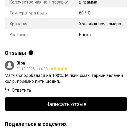
Количество чая на 1 заварку
2 грамма
Температура воды
80 ° С
Хранение
Холодильная камера
Упаковка
Банка
Отзывы
1
Віра
29.12.2025 в 14:38
Матча сподобалася на 100%. М'який смак, гарний зелений
колір, приємно пити щодня.
Ответить
Написать отзыв
Поделиться в соцсетях