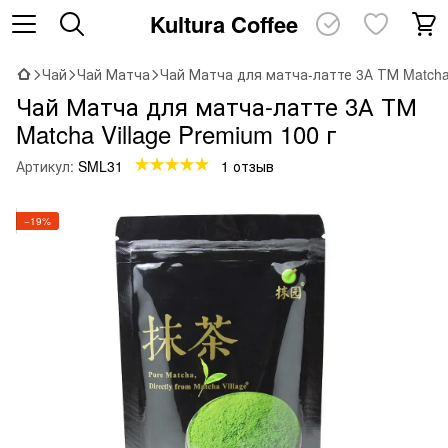
Kultura Coffee
Чай
Чай Матча
Чай Матча для матча-латте 3А ТМ Matcha 
Чай Матча для матча-латте 3А ТМ
Matcha Village Premium 100 г
Артикул:
SML31
1 отзыв
−19%