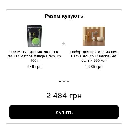
Разом купують
Чай Матча для матча-латте
Набор для приготовления
3А ТМ Matcha Village Premium
матча Aoi You Matcha Set
100 г
белый 550 мл
549 грн
1 935 грн
2 484 грн
Купить