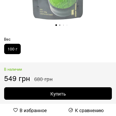
Вес
100 г
В наличии
549 грн
680 грн
Купить
В избранное
К сравнению