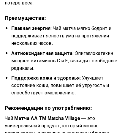
потере веса.
Преимущества:
Плавная энергия
: Чай матча мягко бодрит и
поддерживает ясность ума на протяжении
нескольких часов.
Антиоксидантная защита
: Эпигаллокатехин
мощнее витаминов С и Е, выводит свободные
радикалы.
Поддержка кожи и здоровья
: Улучшает
состояние кожи, повышает её упругость и
способствует омоложению.
Рекомендации по употреблению:
Чай
Матча AA ТМ Matcha Village
— это
универсальный продукт, который можно
использовать в различных напитках и блюдах.