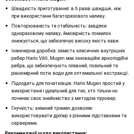
Швидкість приготування: в 5 разів швидше, ніж
при використанні багаторазового наливу.
Повторюваність та стабільність: завдяки
одноразовому наливу, ймовірність помилок
знижується, що забезпечує високу якість кави.
Інженерна доробка: замість класичних внутрішніх
ребер Hario V60, Mugen має інноваційні зіркоподібні
ребра, що забезпечують плавний, повільний та
рівномірний потік води для оптимальної екстракції.
Підходить для початківців: Hario Mugen простий у
використанні і ідеальний для тих, хто тільки-но
починає своє знайомство з методом пуровер.
Гнучкість: знімний тримач дозволяє
використовувати дріпер з різними підставками та
серверами.
Рекомендації щодо використання: