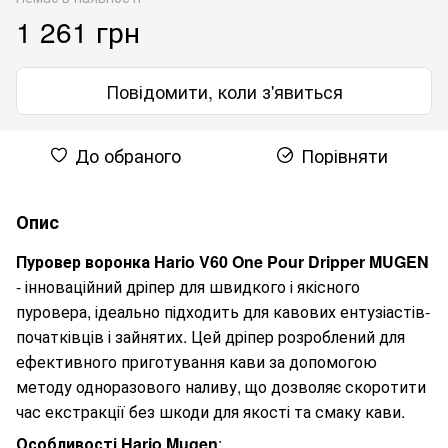
1 261 грн
Повідомити, коли з'явиться
До обраного
Порівняти
Опис
Пуровер воронка Hario V60 One Pour Dripper MUGEN
- інноваційний дріпер для швидкого і якісного
пуровера, ідеально підходить для кавових ентузіастів-
початківців і зайнятих. Цей дріпер розроблений для
ефективного приготування кави за допомогою
методу одноразового наливу, що дозволяє скоротити
час екстракції без шкоди для якості та смаку кави.
Особливості Hario Mugen
: