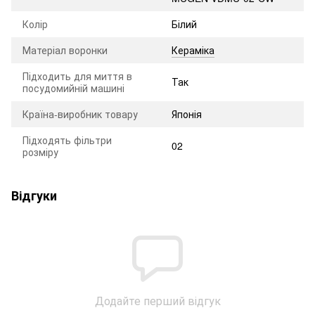
Колір
Білий
Матеріал воронки
Кераміка
Підходить для миття в
Так
посудомийній машині
Країна-виробник товару
Японія
Підходять фільтри
02
розміру
Відгуки
Додайте перший відгук