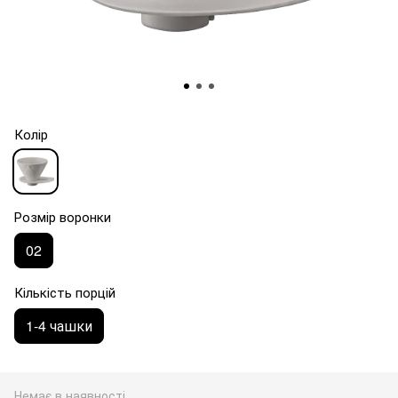
Колір
Розмір воронки
02
Кількість порцій
1-4 чашки
Немає в наявності