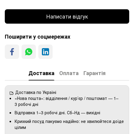
Написати відгук
Поширити у соцмережах
Доставка
Оплата
Гарантія
Доставка по Україні
«Нова пошта»: відділення / кур’єр / поштомат — 1–
3 робочі дні
Відправка 1–3 робочі дні. Сб–Нд — вихідні
Крихкий посуд пакуємо надійно: не хвилюйтеся доїде
цілим