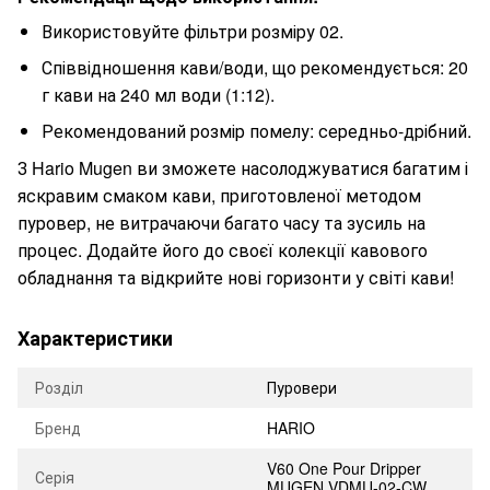
Використовуйте фільтри розміру 02.
Співвідношення кави/води, що рекомендується: 20
г кави на 240 мл води (1:12).
Рекомендований розмір помелу: середньо-дрібний.
З Hario Mugen ви зможете насолоджуватися багатим і
яскравим смаком кави, приготовленої методом
пуровер, не витрачаючи багато часу та зусиль на
процес. Додайте його до своєї колекції кавового
обладнання та відкрийте нові горизонти у світі кави!
Характеристики
Розділ
Пуровери
Бренд
HARIO
V60 One Pour Dripper
Серія
MUGEN VDMU-02-CW