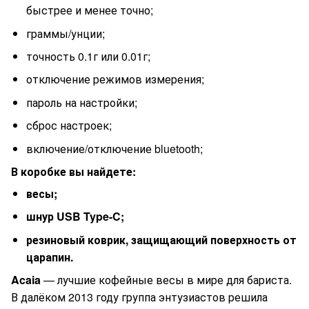
быстрее и менее точно;
граммы/унции;
точность 0.1г или 0.01г;
отключение режимов измерения;
пароль на настройки;
сброс настроек;
включение/отключение bluetooth;
В коробке вы найдете:
весы;
шнур USB Type-C;
резиновый коврик, защищающий поверхность от
царапин.
Acaia
— лучшие кофейные весы в мире для бариста.
В далёком 2013 году группа энтузиастов решила