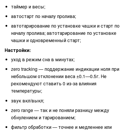
таймер и весы;
автостарт по началу пролива;
автотарирование по установке чашки и старт по
началу пролива; автотарирование по установке
чашки и одновременный старт;
Настройки:
уход в режим сна в минутах;
zero tracking — поддержание индикации ноля при
небольшом отклонении веса ±0.1—0.5г. Не
рекомендуют ставить 0 из-за влияния
температуры;
звук вкл/выкл;
zero range — так и не поняли разницу между
обнулением и тарированием;
фильтр обработки — точнее и медленнее или