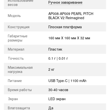
Использование
Ручное заваривание
весов
AP008-AP009 PEARL PITCH
Модель
BLACK V2 Reimagined
Конструкция
Плоская платформа
Габаритные
160 мм Х 160 мм Х 32 мм
размеры
Материал
Пластик
Точность
0.1 г | 0.01 г
Максимальная
2 кг
нагрузка
Питание
USB Type-C | 1100 mAh
Время работы
30-40 часов
Экран
LED экран
Влагозащита
Да