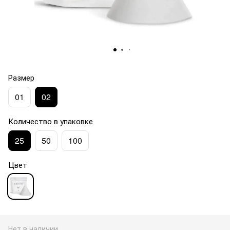
Размер
01
02
Количество в упаковке
25
50
100
Цвет
Нет в наличии