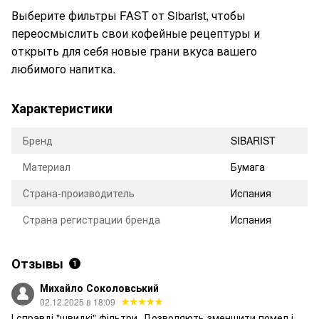
Выберите фильтры FAST от Sibarist, чтобы
переосмыслить свои кофейные рецептуры и
открыть для себя новые грани вкуса вашего
любимого напитка.
Характеристики
Бренд
SIBARIST
Материал
Бумага
Страна-производитель
Испания
Страна регистрации бренда
Испания
Отзывы
1
Михайло Соколовський
02.12.2025 в 18:09
І справді "швидкі" фільтри. Дозволяють зменшити помел і