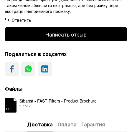
таким чином збільшити екстракцію, але без ризику пере-
екстрації і неприємного посмаку.
Ответить
Написать отзыв
Поделиться в соцсетях
Файлы
Sibarist - FAST Filters - Product Brochure
9.7 МБ
PDF
Доставка
Оплата
Гарантия