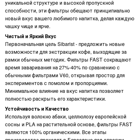
уникальной структуре и высокой пропускной
способности, эти фильтры обещают принципиально
новый вкус вашего любимого напитка, делая каждую
чашку чище и ярче.
Чистый и Яркий Вкус
Первоначальная цель Sibarist - предложить новые
возможности для экстракции кофе, выходящие за
рамки обычных методик. Фильтры FAST сокращают
время заваривания на 27%-40% по сравнению с
обычными фильтрами V60, открывая простор для
экспериментов с помолом и пропорциями.
Минимальное влияние на вкус напитка позволяет
полностью раскрыть его характеристики.
Устойчивость и Качество
Используя волокно абаки, целлюлозу европейской
сосны и PLA на растительной основе, фильтры FAST
являются 100% органическими. Все этапы
производства проходят в Барселоне под строгим