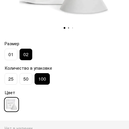
Размер
01
02
Количество в упаковке
25
50
100
Цвет
Нет в наличии