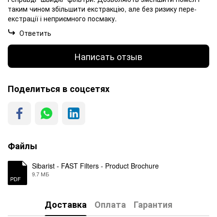
таким чином збільшити екстракцію, але без ризику пере-
екстрації і неприємного посмаку.
Ответить
Написать отзыв
Поделиться в соцсетях
Файлы
Sibarist - FAST Filters - Product Brochure
9.7 МБ
PDF
Доставка
Оплата
Гарантия