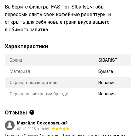
Выберите фильтры FAST от Sibarist, чтобы
переосмыслить свои кофейные рецептуры и
открыть для себя новые грани вкуса вашего
любимого напитка.
Характеристики
Бренд
SIBARIST
Материал
Бумага
Страна-производитель
Испания
Страна регистрации бренда
Испания
Отзывы
1
Михайло Соколовський
02.12.2025 в 18:09
І справді "швидкі" фільтри. Дозволяють зменшити помел і