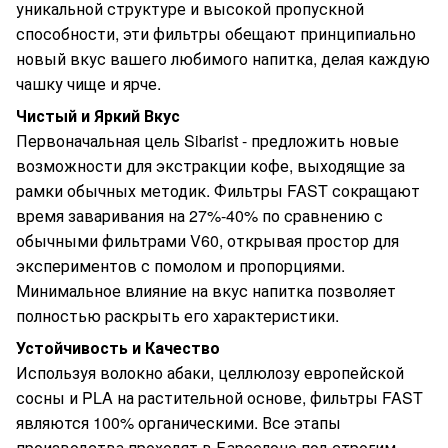
уникальной структуре и высокой пропускной
способности, эти фильтры обещают принципиально
новый вкус вашего любимого напитка, делая каждую
чашку чище и ярче.
Чистый и Яркий Вкус
Первоначальная цель Sibarist - предложить новые
возможности для экстракции кофе, выходящие за
рамки обычных методик. Фильтры FAST сокращают
время заваривания на 27%-40% по сравнению с
обычными фильтрами V60, открывая простор для
экспериментов с помолом и пропорциями.
Минимальное влияние на вкус напитка позволяет
полностью раскрыть его характеристики.
Устойчивость и Качество
Используя волокно абаки, целлюлозу европейской
сосны и PLA на растительной основе, фильтры FAST
являются 100% органическими. Все этапы
производства проходят в Барселоне под строгим