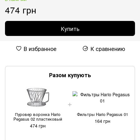
474 грн
Купить
В избранное
К сравнению
Разом купують
Пуровер воронка Hario
Фильтры Hario Pegasus 01
Pegasus 02 пластиковый
164 грн
474 грн