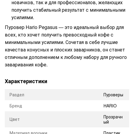
новичков, так и для профессионалов, желающих
получить стабильный результат с минимальными
усилиями.
Пуровер Hario Pegasus — это идеальный выбор для
всех, кто хочет получить превосходный кофе с
минимальными усилиями. Сочетая в себе лучшие
качества конусных и плоских заварников, он станет
отличным дополнением к любому набору для ручного
заваривания кофе.
Характеристики
Раздел
Пуроверы
Бренд
HARIO
Прозрачн
Цвет
ый
Материал воронки
Пластик