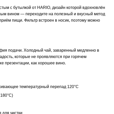
стым с бутылкой от HARIO, дизайн которой вдохновлён
ным вином — переходите на полезный и вкусный метод
риём пищи. Фильтр встроен в носик, поэтому можно
офия подачи. Холодный чай, заваренный медленно в
ладость, которые не проявляются при горячем
же презентации, как хорошее вино.
живающее температурный перепад 120°C
 180°C)
 для чистки