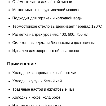
Съёмные части для лёгкой чистки
Можно мыть в посудомоечной машине
Подходит для горячей и холодной воды
Термостойкое стекло выдерживает перепад 120°C
Разметка на трёх уровнях: 400, 600, 750 мл
Силиконовые детали безопасны и долговечны
Идеален для здорового образа жизни
Применение
Холодное заваривание зелёного чая
Холодный улун и белый чай
Травяные настои и фруктовые чаи
Холодный кофе (колд брю)
Настои на воде с фруктами