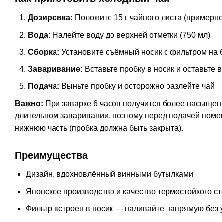
Дозировка:
Положите 15 г чайного листа (примерно
Вода:
Налейте воду до верхней отметки (750 мл)
Сборка:
Установите съёмный носик с фильтром на б
Заваривание:
Вставьте пробку в носик и оставьте 
Подача:
Выньте пробку и осторожно разлейте чай
Важно:
При заварке 6 часов получится более насыщен
длительном заваривании, поэтому перед подачей поме
нижнюю часть (пробка должна быть закрыта).
Преимущества
Дизайн, вдохновлённый винными бутылками
Японское производство и качество термостойкого ст
Фильтр встроен в носик — наливайте напрямую без 