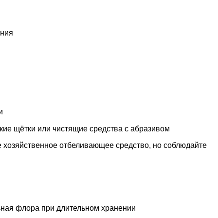
ения
и
кие щётки или чистящие средства с абразивом
е хозяйственное отбеливающее средство, но соблюдайте
ьная флора при длительном хранении