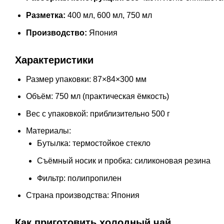
Разметка:
400 мл, 600 мл, 750 мл
Производство:
Япония
Характеристики
Размер упаковки: 87×84×300 мм
Объём: 750 мл (практическая ёмкость)
Вес с упаковкой: приблизительно 500 г
Материалы:
Бутылка: термостойкое стекло
Съёмный носик и пробка: силиконовая резина
Фильтр: полипропилен
Страна производства: Япония
Как приготовить холодный чай