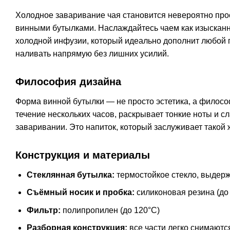
Холодное заваривание чая становится невероятно про
винными бутылками. Наслаждайтесь чаем как изыскан
холодной инфузии, который идеально дополнит любой п
наливать напрямую без лишних усилий.
Философия дизайна
Форма винной бутылки — не просто эстетика, а филос
течение нескольких часов, раскрывает тонкие ноты и с
заваривании. Это напиток, который заслуживает такой 
Конструкция и материалы
Стеклянная бутылка:
термостойкое стекло, выдер
Съёмный носик и пробка:
силиконовая резина (до
Фильтр:
полипропилен (до 120°C)
Разборная конструкция:
все части легко снимаются