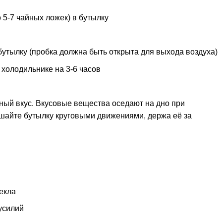
 5-7 чайных ложек) в бутылку
утылку (пробка должна быть открыта для выхода воздуха)
в холодильнике на 3-6 часов
ный вкус. Вкусовые вещества оседают на дно при
шайте бутылку круговыми движениями, держа её за
екла
усилий