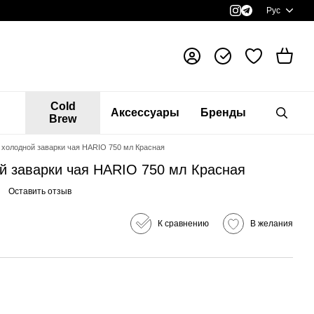
Рус
я
Cold
Аксессуары
Бренды
Brew
 холодной заварки чая HARIO 750 мл Красная
й заварки чая HARIO 750 мл Красная
Оставить отзыв
К сравнению
В желания