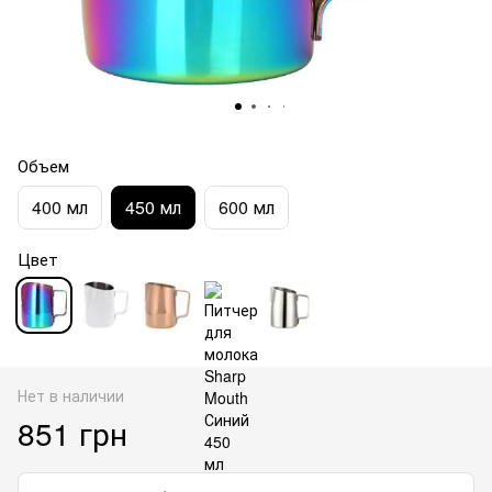
Объем
400 мл
450 мл
600 мл
Цвет
Нет в наличии
851 грн