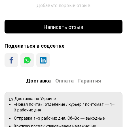
Добавьте первый отзыв
Написать отзыв
Поделиться в соцсетях
Доставка
Оплата
Гарантия
Доставка по Украине
«Новая почта»: отделение / курьер / почтомат — 1–
3 рабочих дня
Отправка 1–3 рабочих дня. Сб–Вс — выходные
Хрупкую посуду упаковываем надежно: не