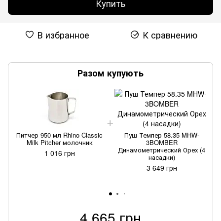
Купить
В избранное
К сравнению
Разом купують
Питчер 950 мл Rhino Classic
Пуш Темпер 58.35 MHW-
Milk Pitcher молочник
3BOMBER
Динамометрический Орех (4
1 016 грн
насадки)
3 649 грн
4 665 грн