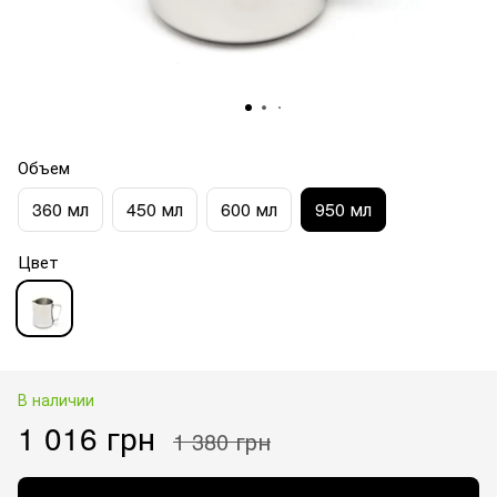
Объем
360 мл
450 мл
600 мл
950 мл
Цвет
В наличии
1 016 грн
1 380 грн