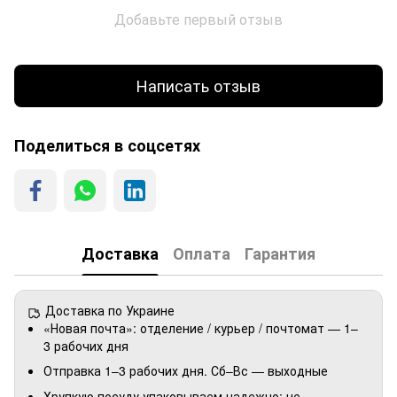
Добавьте первый отзыв
Написать отзыв
Поделиться в соцсетях
Доставка
Оплата
Гарантия
Доставка по Украине
«Новая почта»: отделение / курьер / почтомат — 1–
3 рабочих дня
Отправка 1–3 рабочих дня. Сб–Вс — выходные
Хрупкую посуду упаковываем надежно: не