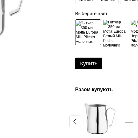
Выберите цвет
Купить
Разом купують