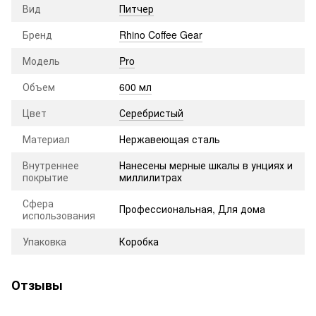
Вид
Питчер
Бренд
Rhino Coffee Gear
Модель
Pro
Объем
600 мл
Цвет
Серебристый
Материал
Нержавеющая сталь
Внутреннее
Нанесены мерные шкалы в унциях и
покрытие
миллилитрах
Сфера
Профессиональная, Для дома
использования
Упаковка
Коробка
Отзывы