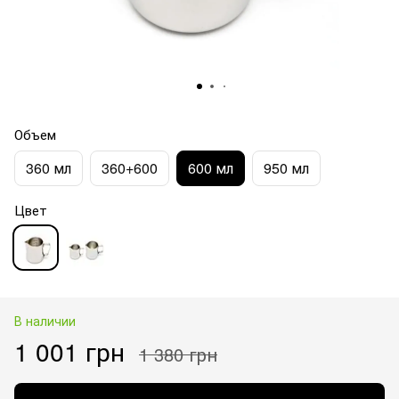
Объем
360 мл
360+600
600 мл
950 мл
Цвет
В наличии
1 001 грн
1 380 грн