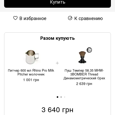
Купить
В избранное
К сравнению
Разом купують
Питчер 600 мл Rhino Pro Milk
Пуш Темпер 58.35 MHW-
Pitcher молочник
3BOMBER Thread
Динамометрический Орех
1 001 грн
2 639 грн
3 640 грн