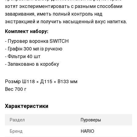
хотят экспериментировать с разными способами
заваривания, иметь полный контроль над
экстракцией и получить насыщенный вкус напитка.
Комплект набору:
- Пуровер воронка SWITCH
- Графін 300 мл із ручкою
- Фільтри 40 шт
- Запаковано в коробку
Розмір Ш118 × Д115 × В133 мм
Вес 700 г
Характеристики
Раздел
Пуроверы
Бренд
HARIO