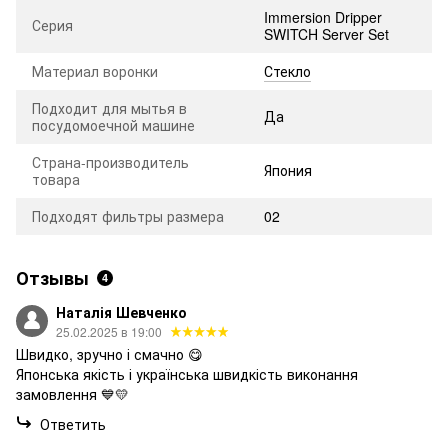
Immersion Dripper
Серия
SWITCH Server Set
Материал воронки
Стекло
Подходит для мытья в
Да
посудомоечной машине
Страна-производитель
Япония
товара
Подходят фильтры размера
02
Отзывы
4
Наталія Шевченко
25.02.2025 в 19:00
Швидко, зручно і смачно 😋
Японська якість і українська швидкість виконання
замовлення 💙💛
Ответить