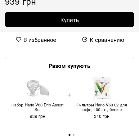
939 грн
Купить
В избранное
К сравнению
Разом купують
Набор Hario V60 Drip Assist
Фильтры Hario V60 02 для
Set
кофе, 100 шт, белые
939 грн
340 грн