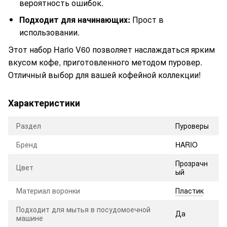
вероятность ошибок.
Подходит для начинающих:
Прост в
использовании.
Этот набор Hario V60 позволяет наслаждаться ярким
вкусом кофе, приготовленного методом пуровер.
Отличный выбор для вашей кофейной коллекции!
Характеристики
Раздел
Пуроверы
Бренд
HARIO
Прозрачн
Цвет
ый
Материал воронки
Пластик
Подходит для мытья в посудомоечной
Да
машине