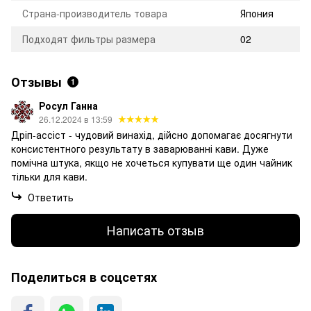
Страна-производитель товара
Япония
Подходят фильтры размера
02
Отзывы
1
Росул Ганна
26.12.2024 в 13:59
Дріп-ассіст - чудовий винахід, дійсно допомагає досягнути
консистентного результату в заварюванні кави. Дуже
помічна штука, якщо не хочеться купувати ще один чайник
тільки для кави.
Ответить
Написать отзыв
Поделиться в соцсетях