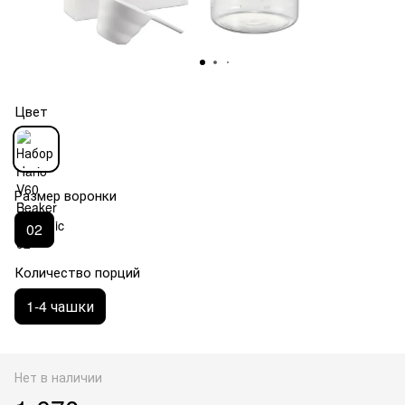
Цвет
Размер воронки
02
Количество порций
1-4 чашки
Нет в наличии