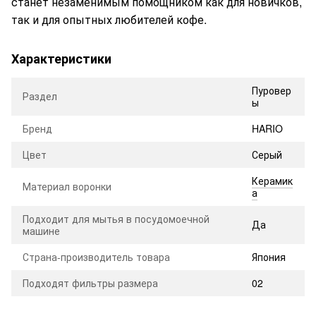
станет незаменимым помощником как для новичков,
так и для опытных любителей кофе.
Характеристики
Пуровер
Раздел
ы
Бренд
HARIO
Цвет
Серый
Керамик
Материал воронки
а
Подходит для мытья в посудомоечной
Да
машине
Страна-производитель товара
Япония
Подходят фильтры размера
02