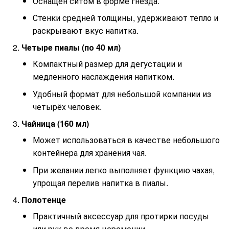
Оснащён ситом в форме гнезда.
Стенки средней толщины, удерживают тепло и
раскрывают вкус напитка.
Четыре пиалы (по 40 мл)
Компактный размер для дегустации и
медленного наслаждения напитком.
Удобный формат для небольшой компании из
четырёх человек.
Чайница (160 мл)
Может использоваться в качестве небольшого
контейнера для хранения чая.
При желании легко выполняет функцию чахая,
упрощая перелив напитка в пиалы.
Полотенце
Практичный аксессуар для протирки посуды
или рук во время церемонии.