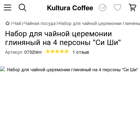
Kultura Coffee
Чай
Чайная посуда
Набор для чайной церемонии глиняны
Набор для чайной церемонии
глиняный на 4 персоны "Си Ши"
Артикул:
0732t4m
1 отзыв