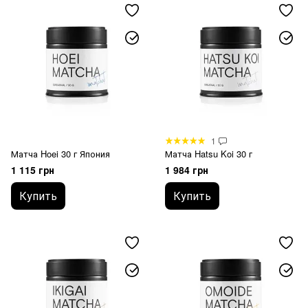
1
Матча Hoei 30 г Япония
Матча Hatsu Koi 30 г
1 115 грн
1 984 грн
Купить
Купить