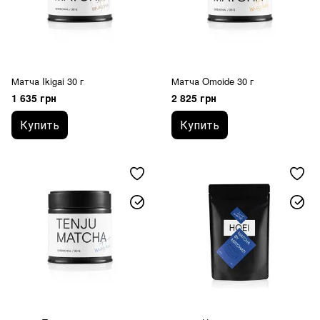
Матча Ikigai 30 г
Матча Omoide 30 г
1 635 грн
2 825 грн
Купить
Купить