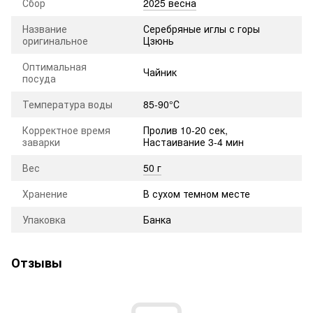
Сбор
2025 весна
Название
Серебряные иглы с горы
оригинальное
Цзюнь
Оптимальная
Чайник
посуда
Температура воды
85-90°С
Корректное время
Пролив 10-20 сек,
заварки
Настаивание 3-4 мин
Вес
50 г
Хранение
В сухом темном месте
Упаковка
Банка
Отзывы