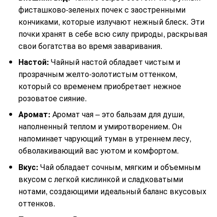
фисташково-зеленых почек с заостренными
кончиками, которые излучают нежный блеск. Эти
почки хранят в себе всю силу природы, раскрывая
свои богатства во время заваривания.
Настой:
Чайный настой обладает чистым и
прозрачным желто-золотистым оттенком,
который со временем приобретает нежное
розоватое сияние.
Аромат:
Аромат чая – это бальзам для души,
наполненный теплом и умиротворением. Он
напоминает чарующий туман в утреннем лесу,
обволакивающий вас уютом и комфортом.
Вкус:
Чай обладает сочным, мягким и объемным
вкусом с легкой кислинкой и сладковатыми
нотами, создающими идеальный баланс вкусовых
оттенков.