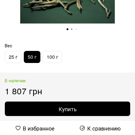
Вес
25 г
50 г
100 г
В наличии
1 807 грн
Купить
В избранное
К сравнению