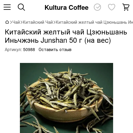
Kultura Coffee
Чай
Китайский Чай
Китайский желтый чай Цзюньшань Инь
Китайский желтый чай Цзюньшань
Иньчжэнь Junshan 50 г (на вес)
Артикул:
50988
Оставить отзыв