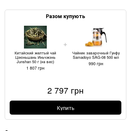
Разом купують
Китайский желтый чай
Чайник заварочный Гунфу
Цзюньшань Иньчжэнь
Samadoyo SAG-08 500 мл
Junshan 50 г (на вес)
990 грн
1 807 грн
2 797 грн
Купить