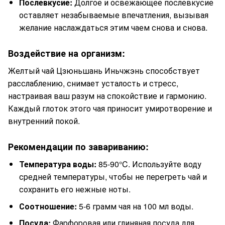
Послевкусие:
Долгое и освежающее послевкусие
оставляет незабываемые впечатления, вызывая
желание наслаждаться этим чаем снова и снова.
Воздействие на организм:
Желтый чай Цзюньшань Иньчжэнь способствует
расслаблению, снимает усталость и стресс,
настраивая ваш разум на спокойствие и гармонию.
Каждый глоток этого чая приносит умиротворение и
внутренний покой.
Рекомендации по завариванию:
Температура воды:
85-90°C. Используйте воду
средней температуры, чтобы не перегреть чай и
сохранить его нежные ноты.
Соотношение:
5-6 грамм чая на 100 мл воды.
Посуда:
Фарфоровая или глиняная посуда для