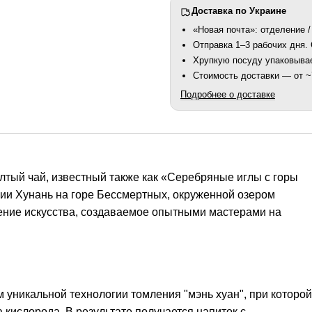
Доставка по Украине
«Новая почта»: отделение /
Отправка 1–3 рабочих дня
Хрупкую посуду упаковыва
Стоимость доставки — от ~7
Подробнее о доставке
лтый чай, известный также как «Серебряные иглы с горы
ии Хунань на горе Бессмертных, окруженной озером
дение искусства, создаваемое опытными мастерами на
 уникальной технологии томления "мэнь хуан", при которой
 кислорода. В результате получается напиток с