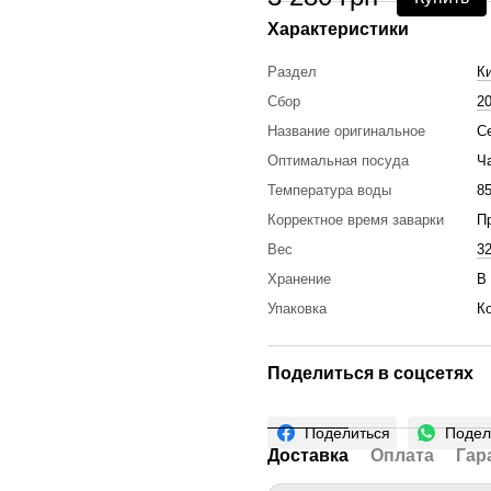
Характеристики
Раздел
К
Сбор
2
Название оригинальное
С
Оптимальная посуда
Ч
Температура воды
8
Корректное время заварки
Пр
Вес
32
Хранение
В
Упаковка
К
Поделиться в соцсетях
Поделиться
Подел
Доставка
Оплата
Гар