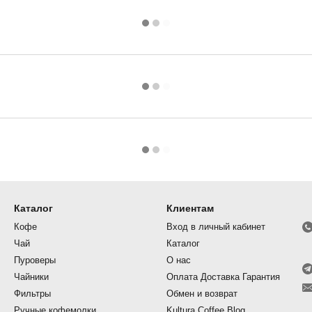
Каталог
Клиентам
Кофе
Вход в личный кабинет
Чай
Каталог
Пуроверы
О нас
Чайники
Оплата Доставка Гарантия
Фильтры
Обмен и возврат
Ручные кофемолки
Kultura Coffee Blog