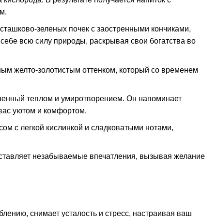
м.
сташково-зеленых почек с заостренными кончиками,
 себе всю силу природы, раскрывая свои богатства во
ным желто-золотистым оттенком, который со временем
лненный теплом и умиротворением. Он напоминает
вас уютом и комфортом.
ом с легкой кислинкой и сладковатыми нотами,
ставляет незабываемые впечатления, вызывая желание
лению, снимает усталость и стресс, настраивая ваш