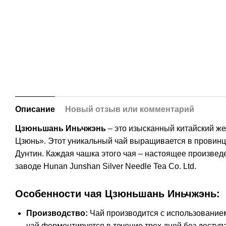
Описание
Новый отзыв или комментарий
Цзюньшань Иньчжэнь
– это изысканный китайский же
Цзюнь». Этот уникальный чай выращивается в провинц
Дунтин. Каждая чашка этого чая – настоящее произве
заводе Hunan Junshan Silver Needle Tea Co. Ltd.
Особенности чая Цзюньшань Иньчжэнь:
Производство:
Чай производится с использованием
чай ферментируется в течение трех дней без доступа