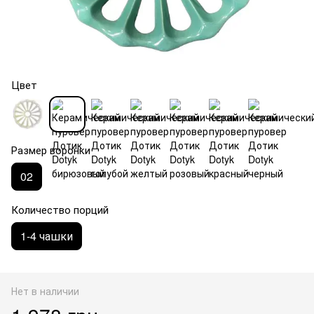
Цвет
Размер воронки
02
Количество порций
1-4 чашки
Нет в наличии