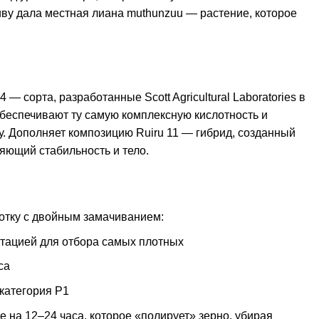
у дала местная лиана muthunzuu — растение, которое
 сорта, разработанные Scott Agricultural Laboratories в
обеспечивают ту самую комплексную кислотность и
у. Дополняет композицию Ruiru 11 — гибрид, созданный
яющий стабильность и тело.
отку с двойным замачиванием:
отацией для отбора самых плотных
са
 категория P1
 на 12–24 часа, которое «полирует» зерно, убирая