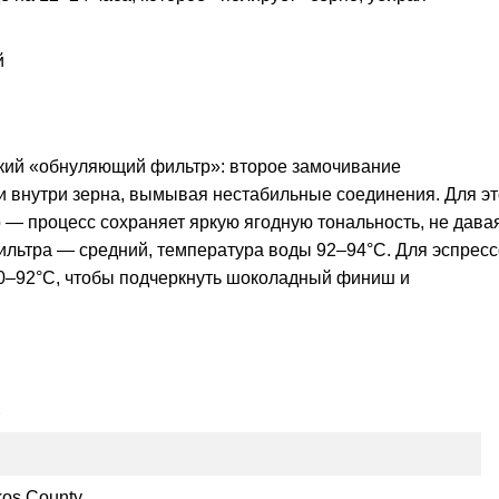
й
ский «обнуляющий фильтр»: второе замочивание
и внутри зерна, вымывая нестабильные соединения. Для эт
о — процесс сохраняет яркую ягодную тональность, не дава
ильтра — средний, температура воды 92–94°C. Для эспресс
0–92°C, чтобы подчеркнуть шоколадный финиш и
е
os County