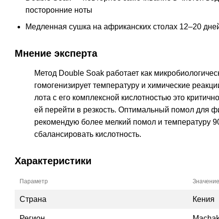
посторонние ноты
Медленная сушка на африканских столах 12–20 дне
Мнение эксперта
Метод Double Soak работает как микробиологиче
гомогенизирует температуру и химические реакци
лота с его комплексной кислотностью это критичн
ей перейти в резкость. Оптимальный помол для ф
рекомендую более мелкий помол и температуру 9
сбалансировать кислотность.
Характеристики
Параметр
Значени
Страна
Кения
Регион
Machak