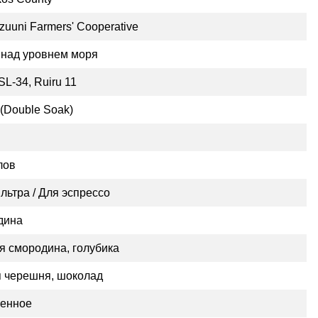
zuuni Farmers' Cooperative
 над уровнем моря
SL-34, Ruiru 11
(Double Soak)
лов
льтра / Для эспрессо
дина
я смородина, голубика
 черешня, шоколад
енное