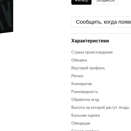
Фильтр
Эспрессо
Сообщить, когда появ
Характеристики
Страна происхождения
Обжарка
Вкусовой профиль
Регион
Кооператив
Разновидность
Обработка ягод
Высота на которой растут ягоды
Бальная оценка
Обжарщик