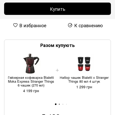
Купить
В избранное
К сравнению
Разом купують
Гейзерная кофеварка Bialetti
Набор чашек Bialetti x Stranger
Moka Express Stranger Things
Things 80 мл 4 штук
6 чашек (270 мл)
1 299 грн
4 199 грн