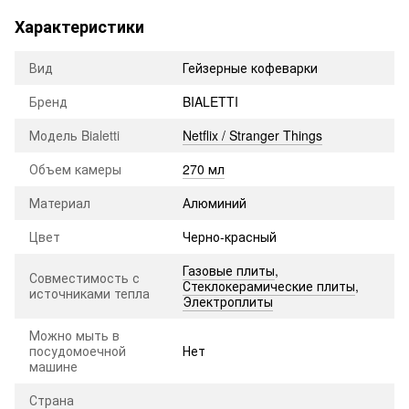
Характеристики
Вид
Гейзерные кофеварки
Бренд
BIALETTI
Модель Bialetti
Netflix / Stranger Things
Объем камеры
270 мл
Материал
Алюминий
Цвет
Черно-красный
Газовые плиты
,
Совместимость с
Стеклокерамические плиты
,
источниками тепла
Электроплиты
Можно мыть в
посудомоечной
Нет
машине
Страна