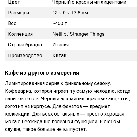
Цвет
Чёрный с красными акцентами
Размеры
13 × 9 × 17,5 см
Вес
~400 г
Коллекция
Netflix / Stranger Things
Страна бренда
Италия
Производство
Китай
Кофе из другого измерения
Лимитированная серия к финальному сезону.
Кофеварка, которая играет ту самую мелодию, когда
напиток готов. Чёрный алюминий, красные акценты,
логотип на корпусе. Для фанатов — предмет
коллекции. Для всех остальных — просто хорошая
мока с неожиданно полезной функцией. В любом
случае, такое больше не выпустят.