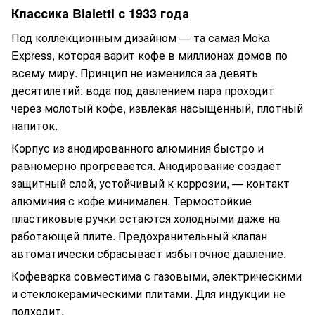
Классика Bialetti с 1933 года
Под коллекционным дизайном — та самая Moka
Express, которая варит кофе в миллионах домов по
всему миру. Принцип не изменился за девять
десятилетий: вода под давлением пара проходит
через молотый кофе, извлекая насыщенный, плотный
напиток.
Корпус из анодированного алюминия быстро и
равномерно прогревается. Анодирование создаёт
защитный слой, устойчивый к коррозии, — контакт
алюминия с кофе минимален. Термостойкие
пластиковые ручки остаются холодными даже на
работающей плите. Предохранительный клапан
автоматически сбрасывает избыточное давление.
Кофеварка совместима с газовыми, электрическими
и стеклокерамическими плитами. Для индукции не
подходит.