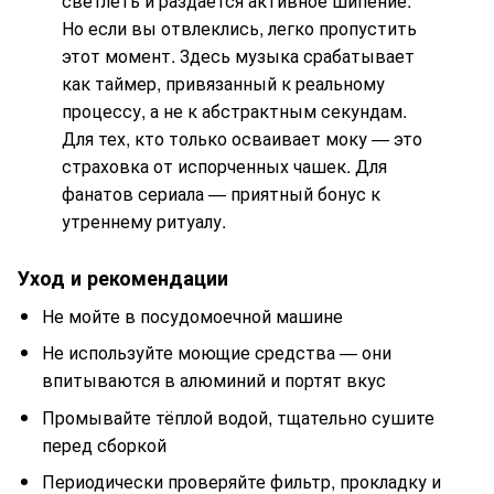
светлеть и раздаётся активное шипение.
Но если вы отвлеклись, легко пропустить
этот момент. Здесь музыка срабатывает
как таймер, привязанный к реальному
процессу, а не к абстрактным секундам.
Для тех, кто только осваивает моку — это
страховка от испорченных чашек. Для
фанатов сериала — приятный бонус к
утреннему ритуалу.
Уход и рекомендации
Не мойте в посудомоечной машине
Не используйте моющие средства — они
впитываются в алюминий и портят вкус
Промывайте тёплой водой, тщательно сушите
перед сборкой
Периодически проверяйте фильтр, прокладку и