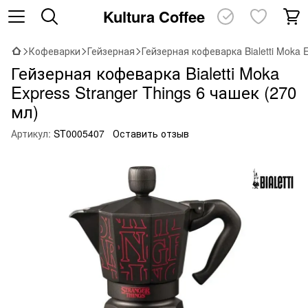
Kultura Coffee
Кофеварки
Гейзерная
Гейзерная кофеварка Bialetti Moka E
Гейзерная кофеварка Bialetti Moka
Express Stranger Things 6 чашек (270
мл)
Артикул:
ST0005407
Оставить отзыв