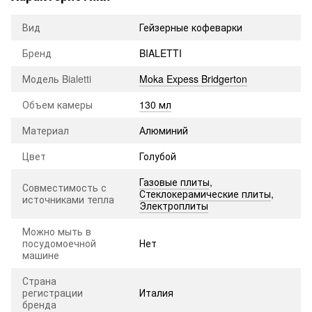
Вид
Гейзерные кофеварки
Бренд
BIALETTI
Модель Bialetti
Moka Expess Bridgerton
Объем камеры
130 мл
Материал
Алюминий
Цвет
Голубой
Газовые плиты
,
Совместимость с
Стеклокерамические плиты
,
источниками тепла
Электроплиты
Можно мыть в
посудомоечной
Нет
машине
Страна
регистрации
Италия
бренда