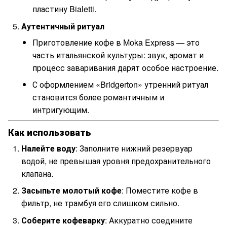
пластину Bialetti.
Аутентичный ритуал
Приготовление кофе в Moka Express — это
часть итальянской культуры: звук, аромат и
процесс заваривания дарят особое настроение.
С оформлением «Bridgerton» утренний ритуал
становится более романтичным и
интригующим.
Как использовать
Налейте воду
: Заполните нижний резервуар
водой, не превышая уровня предохранительного
клапана.
Засыпьте молотый кофе
: Поместите кофе в
фильтр, не трамбуя его слишком сильно.
Соберите кофеварку
: Аккуратно соедините