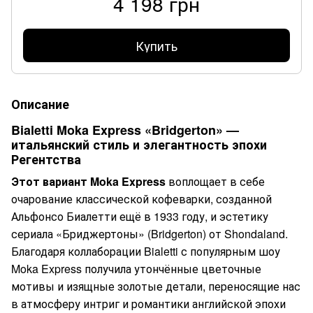
4 198 грн
Купить
Описание
Bialetti Moka Express «Bridgerton» —
итальянский стиль и элегантность эпохи
Регентства
Этот вариант Moka Express
воплощает в себе
очарование классической кофеварки, созданной
Альфонсо Биалетти ещё в 1933 году, и эстетику
сериала «Бриджертоны» (Bridgerton) от Shondaland.
Благодаря коллаборации Bialetti с популярным шоу
Moka Express получила утончённые цветочные
мотивы и изящные золотые детали, переносящие нас
в атмосферу интриг и романтики английской эпохи