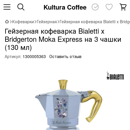
Kultura Coffee
Кофеварки
Гейзерная
Гейзерная кофеварка Bialetti х Brid
Гейзерная кофеварка Bialetti х
Bridgerton Moka Express на 3 чашки
(130 мл)
Артикул:
1300005363
Оставить отзыв