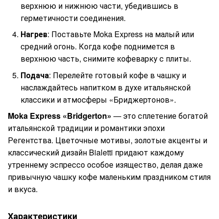
верхнюю и нижнюю части, убедившись в
герметичности соединения.
Нагрев
: Поставьте Moka Express на малый или
средний огонь. Когда кофе поднимется в
верхнюю часть, снимите кофеварку с плиты.
Подача
: Перелейте готовый кофе в чашку и
наслаждайтесь напитком в духе итальянской
классики и атмосферы «Бриджертонов».
Moka Express «Bridgerton»
— это сплетение богатой
итальянской традиции и романтики эпохи
Регентства. Цветочные мотивы, золотые акценты и
классический дизайн Bialetti придают каждому
утреннему эспрессо особое изящество, делая даже
привычную чашку кофе маленьким праздником стиля
и вкуса.
Характеристики