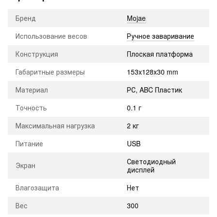
Бренд
Mojae
Использование весов
Ручное заваривание
Конструкция
Плоская платформа
Габаритные размеры
153x128x30 mm
Материал
РС, ABC Пластик
Точность
0.1 г
Максимальная нагрузка
2 кг
Питание
USB
Светодиодный
Экран
дисплей
Влагозащита
Нет
Вес
300