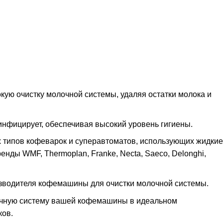
кую очистку молочной системы, удаляя остатки молока и
инфицирует, обеспечивая высокий уровень гигиены.
 типов кофеварок и суперавтоматов, использующих жидкие
енды WMF, Thermoplan, Franke, Necta, Saeco, Delonghi,
изводителя кофемашины для очистки молочной системы.
очную систему вашей кофемашины в идеальном
ков.