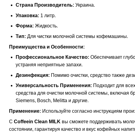
Страна Производитель:
Украина.
Упаковка:
1 литр.
Форма:
Жидкость.
Тип:
Для чистки молочной системы кофемашины.
Преимущества и Особенности:
Профессиональное Качество:
Обеспечивает глубо
устраняя неприятные запахи.
Дезинфекция:
Помимо очистки, средство также дез
Универсальность Применения:
Подходит для всех
средства для очистки молочной системы, включая бр
Siemens, Bosch, Melitta и другие.
Применение:
Используйте согласно инструкциям про
С
Coffeein Clean MILK
вы сможете поддерживать мол
состоянии, гарантируя качество и вкус кофейных напит