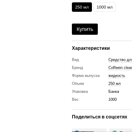
250 мл
1000 мл
Купить
Характеристики
Вид
Средство дл
Бренд
Сoffeein clea
Форма выпуска
жидкость
Объем
250 мл
Упаковка
Банка
Вес
1000
Поделиться в соцсетях