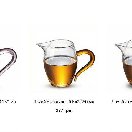
 350 мл
Чахай стеклянный №2 350 мл
Чахай ст
277 грн