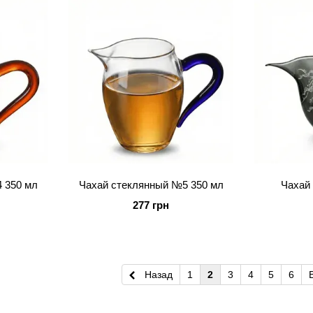
 350 мл
Чахай стеклянный №5 350 мл
Чахай 
277 грн
Назад
1
2
3
4
5
6