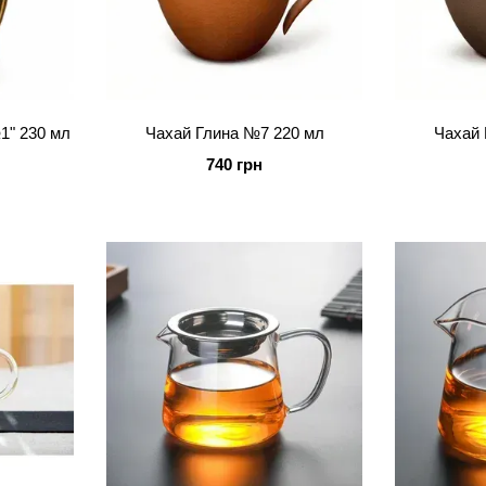
1" 230 мл
Чахай Глина №7 220 мл
Чахай 
740 грн