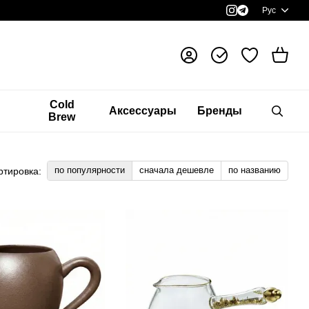
Рус
я
Cold
Аксессуары
Бренды
Brew
по популярности
сначала дешевле
по названию
ртировка: