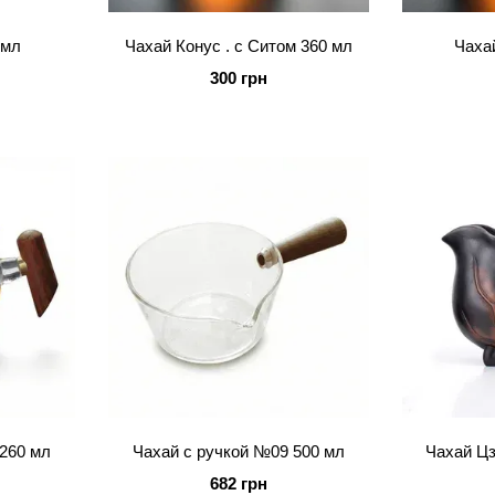
 мл
Чахай Конус . с Ситом 360 мл
Чаха
300 грн
260 мл
Чахай с ручкой №09 500 мл
Чахай Ц
682 грн