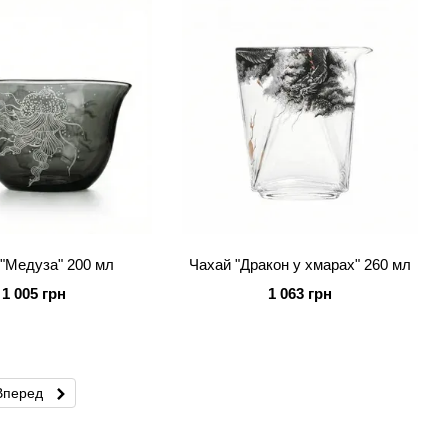
"Медуза" 200 мл
Чахай "Дракон у хмарах" 260 мл
1 005 грн
1 063 грн
Вперед