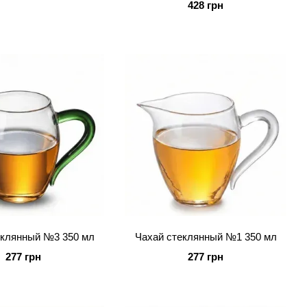
428 грн
еклянный №3 350 мл
Чахай стеклянный №1 350 мл
277 грн
277 грн