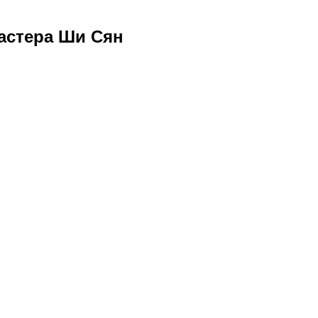
астера Ши Сян