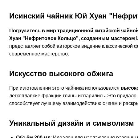
Исинский чайник Юй Хуан "Нефри
Погрузитесь в мир традиционной китайской чайно
Хуан "Нефритовое Кольцо", созданным мастером Ш
представляет собой авторское видение классической 
современное мастерство.
Искусство высокого обжига
При изготовлении этого чайника использовался
высок
легкоплавкие фракции глины испарились. Это придал
способствует лучшему взаимодействию с чаем и раскр
Уникальный дизайн и символизм
Объём 200 мл
: Идеален для наслаждения различны