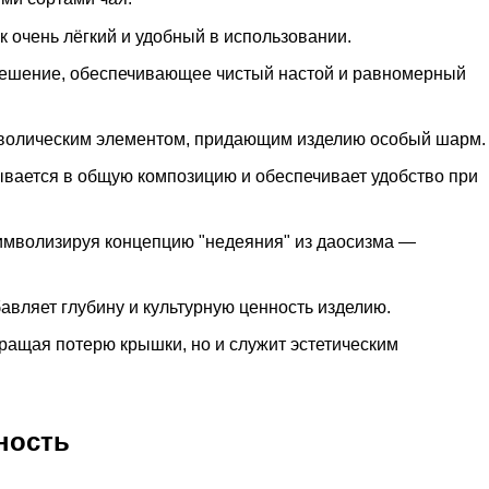
к очень лёгкий и удобный в использовании.
решение, обеспечивающее чистый настой и равномерный
мволическим элементом, придающим изделию особый шарм.
ывается в общую композицию и обеспечивает удобство при
символизируя концепцию "недеяния" из даосизма —
.
бавляет глубину и культурную ценность изделию.
вращая потерю крышки, но и служит эстетическим
ность