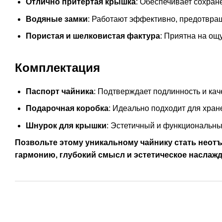
Отлично притёртая крышка
: Обеспечивает сохран
Водяные замки
: Работают эффективно, предотвра
Пористая и шелковистая фактура
: Приятна на ощ
Комплектация
Паспорт чайника
: Подтверждает подлинность и кач
Подарочная коробка
: Идеально подходит для хран
Шнурок для крышки
: Эстетичный и функциональны
Позвольте этому уникальному чайнику стать неот
гармонию, глубокий смысл и эстетическое наслажд