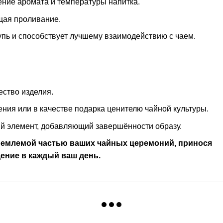
ение аромата и температуры напитка.
щая проливание.
упь и способствует лучшему взаимодействию с чаем.
ество изделия.
ения или в качестве подарка ценителю чайной культуры.
й элемент, добавляющий завершённости образу.
ъемлемой частью ваших чайных церемоний, принося
ение в каждый ваш день.