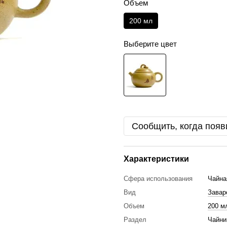
Объем
200 мл
Выберите цвет
Сообщить, когда появ
Характеристики
Сфера использования
Чайна
Вид
Завар
Объем
200 м
Раздел
Чайни