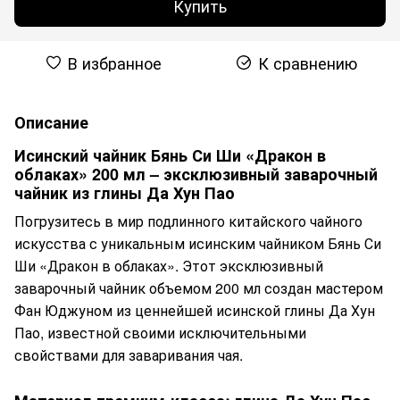
Купить
В избранное
К сравнению
Описание
Исинский чайник Бянь Си Ши «Дракон в
облаках» 200 мл – эксклюзивный заварочный
чайник из глины Да Хун Пао
Погрузитесь в мир подлинного китайского чайного
искусства с уникальным исинским чайником Бянь Си
Ши «Дракон в облаках». Этот эксклюзивный
заварочный чайник объемом 200 мл создан мастером
Фан Юджуном из ценнейшей исинской глины Да Хун
Пао, известной своими исключительными
свойствами для заваривания чая.