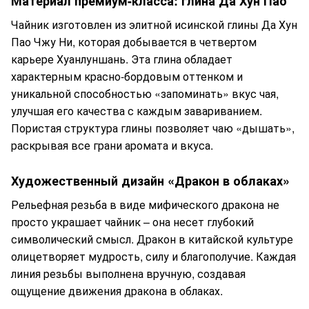
Материал премиум-класса: глина Да Хун Пао
Чайник изготовлен из элитной исинской глины Да Хун
Пао Чжу Ни, которая добывается в четвертом
карьере Хуанлуншань. Эта глина обладает
характерным красно-бордовым оттенком и
уникальной способностью «запоминать» вкус чая,
улучшая его качества с каждым завариванием.
Пористая структура глины позволяет чаю «дышать»,
раскрывая все грани аромата и вкуса.
Художественный дизайн «Дракон в облаках»
Рельефная резьба в виде мифического дракона не
просто украшает чайник – она несет глубокий
символический смысл. Дракон в китайской культуре
олицетворяет мудрость, силу и благополучие. Каждая
линия резьбы выполнена вручную, создавая
ощущение движения дракона в облаках.