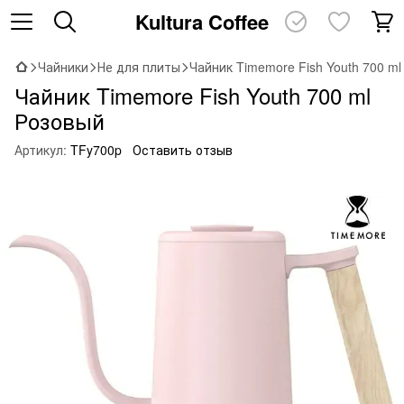
Kultura Coffee
Чайники
Не для плиты
Чайник Timemore Fish Youth 700 m
Чайник Timemore Fish Youth 700 ml
Розовый
Артикул:
TFy700p
Оставить отзыв