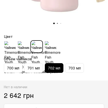
Цвет
Объём чайников
700 мл
701 мл
702 мл
703 мл
Нет в наличии
2 642 грн