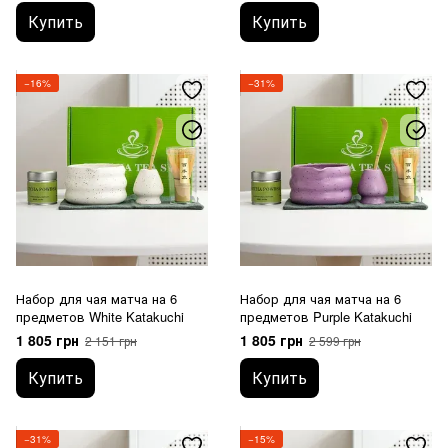
Купить
Купить
−16%
−31%
Набор для чая матча на 6
Набор для чая матча на 6
предметов White Katakuchi
предметов Purple Katakuchi
1 805 грн
1 805 грн
2 151 грн
2 599 грн
Купить
Купить
−31%
−15%