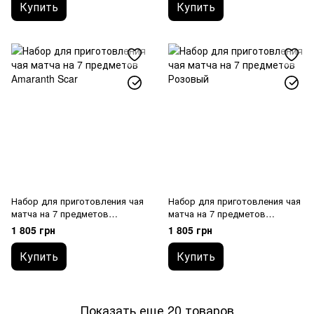
Купить
Купить
Набор для приготовления чая
Набор для приготовления чая
матча на 7 предметов
матча на 7 предметов
Аmaranth Scar
Розовый
1 805 грн
1 805 грн
Купить
Купить
Показать еще 20 товаров