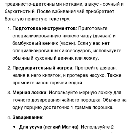
травянисто-цветочными нотками, а вкус - сочный и
бархатистый. После взбивания чай приобретает
богатую пенистую текстуру.
Подготовка инструментов
: Приготовьте
специализированную низкую чашу (дзяван) и
бамбуковый венчик (часэн). Если у вас нет
специализированных аксессуаров, используйте
обычный кухонный венчик или ложку.
Предварительный нагрев
: Прогрейте дзяван,
налив в него кипяток, и протерев насухо. Также
промойте часэн горячей водой.
Мерная ложка
: Используйте мерную ложку для
точного дозирования чайного порошка. Обычно на
одну порцию достаточно 1 грамма порошка.
Заваривание
:
Для усуча (легкий Матча)
: Используйте 2