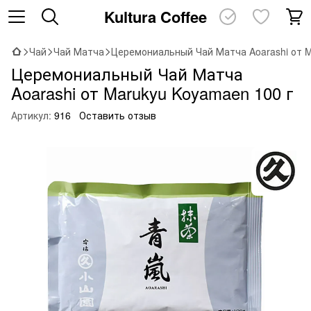
Kultura Coffee
Чай
Чай Матча
Церемониальный Чай Матча Aoarashi от M
Церемониальный Чай Матча
Aoarashi от Marukyu Koyamaen 100 г
Артикул:
916
Оставить отзыв