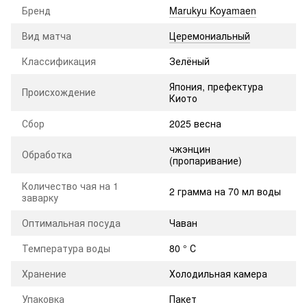
Бренд
Marukyu Koyamaen
Вид матча
Церемониальный
Классификация
Зелёный
Япония, префектура
Происхождение
Киото
Сбор
2025 весна
чжэнцин
Обработка
(пропаривание)
Количество чая на 1
2 грамма на 70 мл воды
заварку
Оптимальная посуда
Чаван
Температура воды
80 ° С
Хранение
Холодильная камера
Упаковка
Пакет