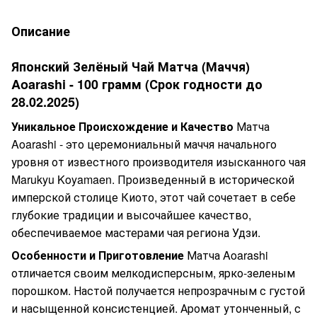
Описание
Японский Зелёный Чай Матча (Маччя)
Aoarashi - 100 грамм (Срок годности до
28.02.2025)
Уникальное Происхождение и Качество
Матча
Aoarashi - это церемониальный маччя начального
уровня от известного производителя изысканного чая
Marukyu Koyamaen. Произведенный в исторической
имперской столице Киото, этот чай сочетает в себе
глубокие традиции и высочайшее качество,
обеспечиваемое мастерами чая региона Удзи.
Особенности и Приготовление
Матча Aoarashi
отличается своим мелкодисперсным, ярко-зеленым
порошком. Настой получается непрозрачным с густой
и насыщенной консистенцией. Аромат утонченный, с