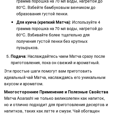
грамма порошка на 70 мл воды, нагретой до
80°C. Взбейте бамбуковым венчиком до
образования густой пенки.
Для куича (крепкий Матча)
: Используйте 4
грамма порошка на 70 мл воды, нагретой до
80°C. Взбивайте более тщательно для
получения густой пенки без крупных
пузырьков.
Подача
: Наслаждайтесь чаем Матча сразу после
приготовления, пока он свежий и ароматный.
Эти простые шаги помогут вам приготовить
идеальный чай Матча, наслаждаясь его уникальным
вкусом и ароматом.
Многостороннее Применение и Полезные Свойства
Матча Aoarashi не только великолепен как напиток,
но и отлично подходит для приготовления десертов и
напитков, таких как латте и смузи. Чай обогащен