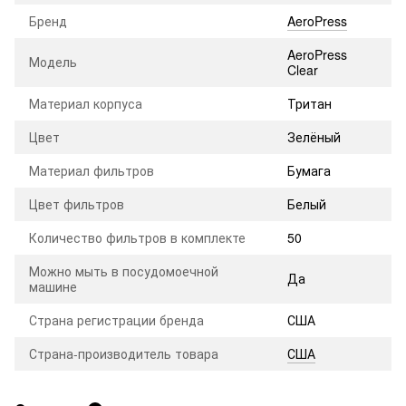
Бренд
AeroPress
AeroPress
Модель
Clear
Материал корпуса
Тритан
Цвет
Зелёный
Материал фильтров
Бумага
Цвет фильтров
Белый
Количество фильтров в комплекте
50
Можно мыть в посудомоечной
Да
машине
Страна регистрации бренда
США
Страна-производитель товара
США