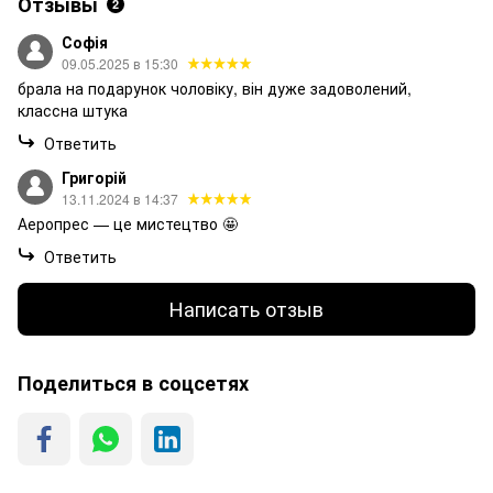
Отзывы
2
Софія
09.05.2025 в 15:30
брала на подарунок чоловіку, він дуже задоволений,
классна штука
Ответить
Григорій
13.11.2024 в 14:37
Аеропрес — це мистецтво 🤩
Ответить
Написать отзыв
Поделиться в соцсетях