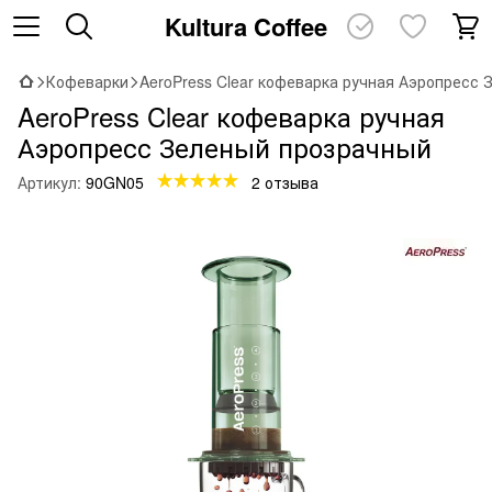
Kultura Coffee
Кофеварки
AeroPress Clear кофеварка ручная Аэропресс
AeroPress Clear кофеварка ручная
Аэропресс Зеленый прозрачный
Артикул:
90GN05
2 отзыва