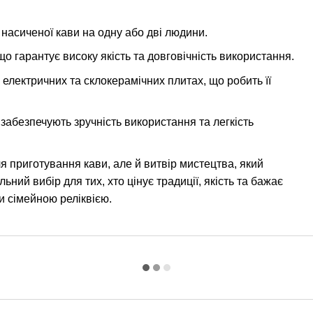
 насиченої кави на одну або дві людини.
що гарантує високу якість та довговічність використання.
 електричних та склокерамічних плитах, що робить її
забезпечують зручність використання та легкість
ля приготування кави, але й витвір мистецтва, який
ний вибір для тих, хто цінує традиції, якість та бажає
ти сімейною реліквією.