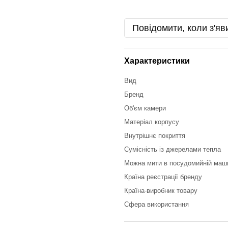
Повідомити, коли з'яв
Характеристики
Вид
Бренд
Об'єм камери
Матеріал корпусу
Внутрішнє покриття
Сумісність із джерелами тепла
Можна мити в посудомийній маш
Країна реєстрації бренду
Країна-виробник товару
Сфера використання