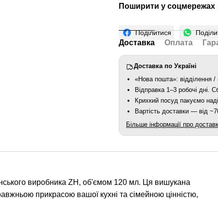
Поширити у соцмережах
Поділитися
Поділи
Доставка
Оплата
Гар
Доставка по Україні
«Нова пошта»: відділення / 
Відправка 1–3 робочі дні. 
Крихкий посуд пакуємо наді
Вартість доставки — від ~70
Більше інформації про достав
їнського виробника ZH, об'ємом 120 мл. Ця вишукана
правжньою прикрасою вашої кухні та сімейною цінністю,