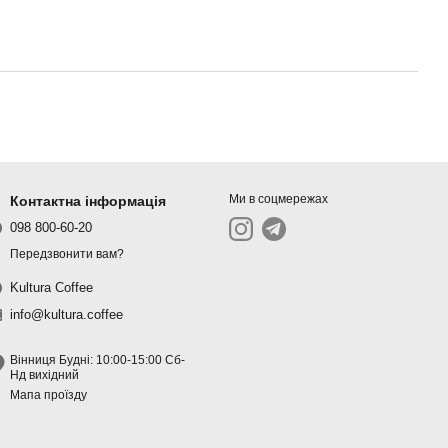
Ми в соцмережах
Контактна інформація
098 800-60-20
Передзвонити вам?
Kultura Coffee
info@kultura.coffee
Вінниця Будні: 10:00-15:00 Сб-
Нд вихідний
Мапа проїзду