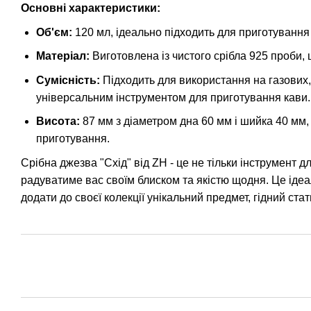
Основні характеристики:
Об'єм:
120 мл, ідеально підходить для приготування
Матеріал:
Виготовлена із чистого срібла 925 проби, 
Сумісність:
Підходить для використання на газових,
універсальним інструментом для приготування кави.
Висота:
87 мм з діаметром дна 60 мм і шийка 40 мм, 
приготування.
Срібна джезва "Схід" від ZH - це не тільки інструмент д
радуватиме вас своїм блиском та якістю щодня. Це ідеаль
додати до своєї колекції унікальний предмет, гідний ста