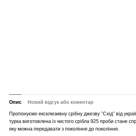
Опис
Новий відгук або коментар
Пропонуємо ексклюзивну срібну джезву "Схід" від укра
турка виготовлена із чистого срібла 925 проби стане с
яку можна передавати з покоління до покоління.