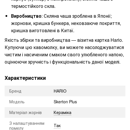
термостійкого скла.
Виробництво
: Скляна чаша зроблена в Японії;
жорнови, кришка бункера, нековзаюче покриття,
кришка виготовлені в Китаї.
Якість збірки та виробництва — візитна картка Hario.
Купуючи цю кавомолку, ви можете насолоджуватися
чистим і насиченим смаком свого улюбленого напою,
оцінюючи зручність і функціональність даної моделі.
Характеристики
Бренд
HARIO
Модель
Skerton Plus
Матеріал жорнів
Кераміка
З налаштуванням
Так
помелу