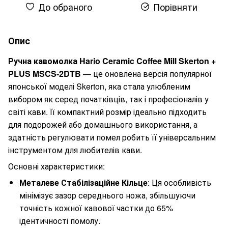
До обраного
Порівняти
Опис
Ручна кавомолка Hario Ceramic Coffee Mill Skerton +
PLUS MSCS-2DTB
— це оновлена версія популярної
японської моделі Skerton, яка стала улюбленим
вибором як серед початківців, так і професіоналів у
світі кави. Її компактний розмір ідеально підходить
для подорожей або домашнього використання, а
здатність регулювати помел робить її універсальним
інструментом для любителів кави.
Основні характеристики:
Металеве Стабілізаційне Кільце
: Ця особливість
мінімізує зазор середнього ножа, збільшуючи
точність кожної кавової частки до 65%
ідентичності помолу.