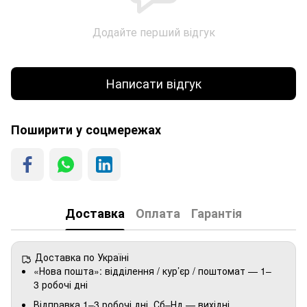
Додайте перший відгук
Написати відгук
Поширити у соцмережах
Доставка
Оплата
Гарантія
Доставка по Україні
«Нова пошта»: відділення / кур’єр / поштомат — 1–
3 робочі дні
Відправка 1–3 робочі дні. Сб–Нд — вихідні