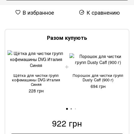
В избранное
К сравнению
Разом купують
Щётка для чистки групп
Порошок для чистки групп
кофемашины DVG Италия
Dusty Caff (900 г)
Синяя
694 грн
228 грн
922 грн