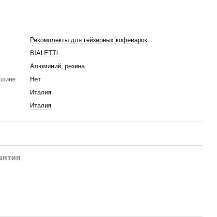
Рекомплекты для гейзерных кофеварок
BIALETTI
Алюминий, резина
ашине
Нет
Италия
Италия
антия