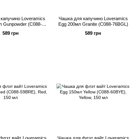
капучино Loveramics
Чашка для капучино Loveramics
л Gunpowder (C088-
Egg 200мл Granite (C088-76BGL)
78BGU)
589 грн
589 грн
флэт вайт Loveramics
Чашка для флэт вайт Loveramics