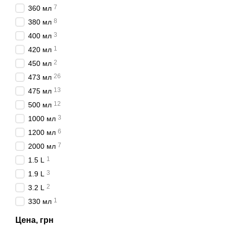
7
360 мл
8
380 мл
3
400 мл
1
420 мл
2
450 мл
26
473 мл
13
475 мл
12
500 мл
3
1000 мл
6
1200 мл
7
2000 мл
1
1.5 L
3
1.9 L
2
3.2 L
1
330 мл
Цена, грн