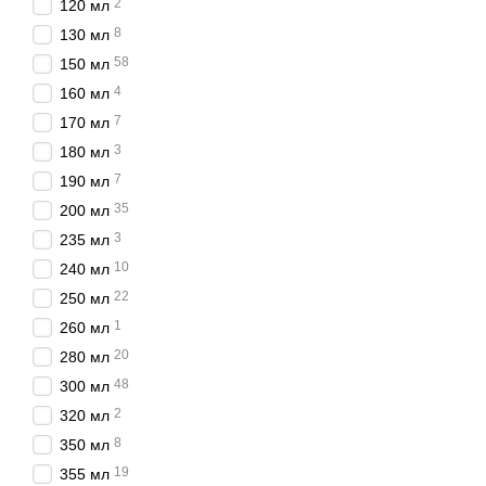
2
120 мл
8
130 мл
58
150 мл
4
160 мл
7
170 мл
3
180 мл
7
190 мл
35
200 мл
3
235 мл
10
240 мл
22
250 мл
1
260 мл
20
280 мл
48
300 мл
2
320 мл
8
350 мл
19
355 мл