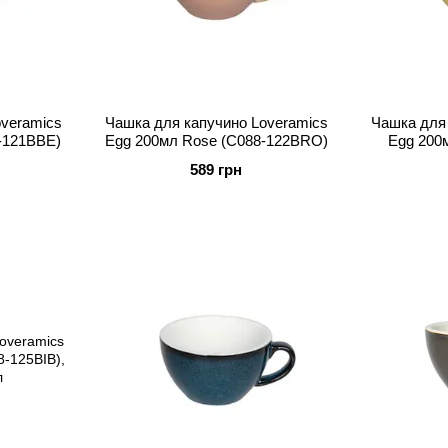
veramics
Чашка для капучино Loveramics
Чашка для 
-121BBE)
Egg 200мл Rose (C088-122BRO)
Egg 200м
589 грн