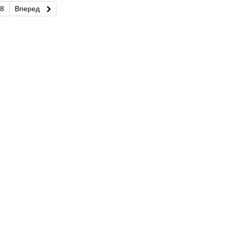
8
Вперед