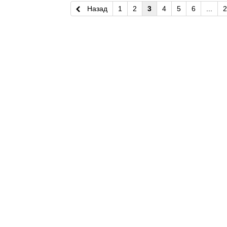
Назад
1
2
3
4
5
6
...
2