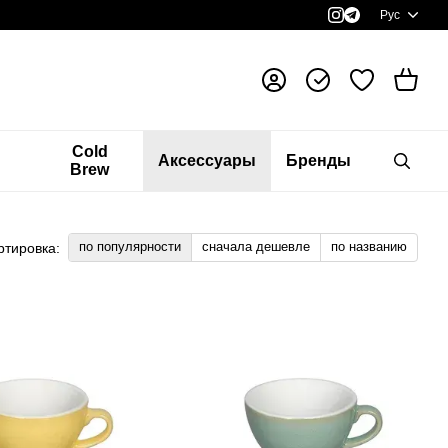
Рус
я
Cold
Аксессуары
Бренды
Brew
по популярности
сначала дешевле
по названию
ртировка: