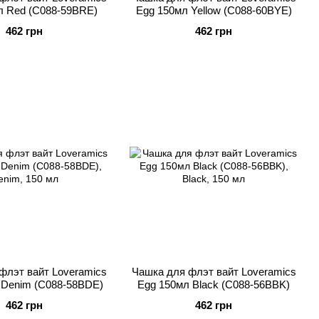
л Red (C088-59BRE)
Egg 150мл Yellow (C088-60BYE)
462 грн
462 грн
флэт вайт Loveramics
Чашка для флэт вайт Loveramics
 Denim (C088-58BDE)
Egg 150мл Black (C088-56BBK)
462 грн
462 грн