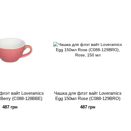
флэт вайт Loveramics
Чашка для флэт вайт Loveramics
Berry (C088-128BBE)
Egg 150мл Rose (C088-129BRO)
487 грн
487 грн