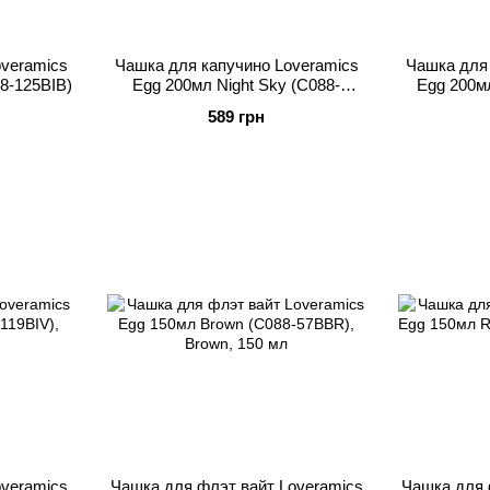
veramics
Чашка для капучино Loveramics
Чашка для 
88-125BIB)
Egg 200мл Night Sky (C088-
Egg 200м
120BNS)
589 грн
veramics
Чашка для флэт вайт Loveramics
Чашка для 