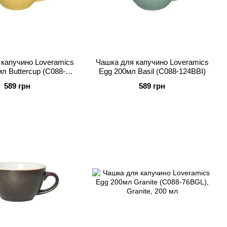
капучино Loveramics
Чашка для капучино Loveramics
л Buttercup (C088-
Egg 200мл Basil (C088-124BBI)
123BBC)
589 грн
589 грн