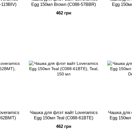
-119BIV)
Egg 150мл Brown (C088-57BBR)
Egg 150м
462 грн
overamics
Чашка для флэт вайт Loveramics
Чашка для 
-62BMT)
Egg 150мл Teal (C088-61BTE)
Egg 150мл
462 грн