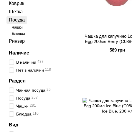
Коврик
Щётка
Посуда
Чашки
Блюдца
Чашка для капучино Lo
Ринзер
Egg 200мл Berry (C088
589 грн
Наличие
437
В наличии
118
Нет в наличии
Раздел
25
Чайная посуда
257
Посуда
281
Чашки
110
Блюдца
Вид