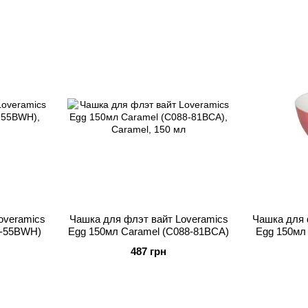
overamics
Чашка для флэт вайт Loveramics
Чашка для 
8-55BWH)
Egg 150мл Caramel (C088-81BCA)
Egg 150мл 
487 грн