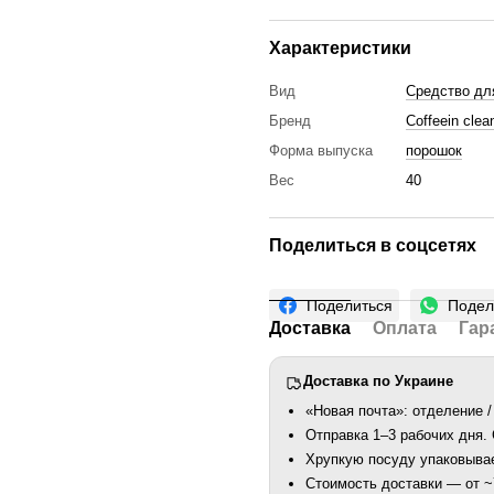
Характеристики
Вид
Средство дл
Бренд
Сoffeein clea
Форма выпуска
порошок
Вес
40
Поделиться в соцсетях
Поделиться
Подел
Доставка
Оплата
Гар
Доставка по Украине
«Новая почта»: отделение /
Отправка 1–3 рабочих дня
Хрупкую посуду упаковыва
Стоимость доставки — от ~7