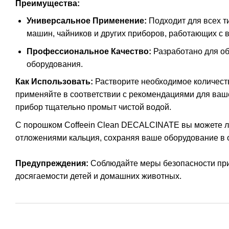
Преимущества:
Универсальное Применение:
Подходит для всех т
машин, чайников и других приборов, работающих с 
Профессиональное Качество:
Разработано для об
оборудования.
Как Использовать:
Растворите необходимое количеств
применяйте в соответствии с рекомендациями для ваше
прибор тщательно промыт чистой водой.
С порошком Coffeein Clean DECALCINATE вы можете ле
отложениями кальция, сохраняя ваше оборудование в 
Предупреждения:
Соблюдайте меры безопасности при
досягаемости детей и домашних животных.