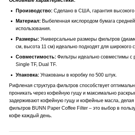
Основные характеристики:
Производство:
Сделано в США, гарантия высокого 
Материал:
Выбеленная кислородом бумага средней 
использования.
Размеры:
Универсальные размеры фильтров (диамет
см, высота 11 см) идеально подходят для широкого
Совместимость:
Фильтры идеально совместимы с 
Single TF, Dual TF.
Упаковка:
Упакованы в коробку по 500 штук.
Рифленая структура фильтров способствует оптимальн
проникать через кофейную гущу и максимально раскрыв
задерживают кофейную гущу и кофейные масла, делая
фильтров BUNN Paper Coffee Filter – это выбор в поль
кофе каждый день.