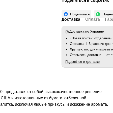
Поделиться в соцсетях
Поделиться
Подел
Доставка
Оплата
Гар
Доставка по Украине
«Новая почта»: отделение /
Отправка 1–3 рабочих дня
Хрупкую посуду упаковыва
Стоимость доставки — от ~7
Подробнее о доставке
00, представляют собой высококачественное решение
 США и изготовленные из бумаги, отбеленной
напитка, исключая любые привкусы и искажение аромата.