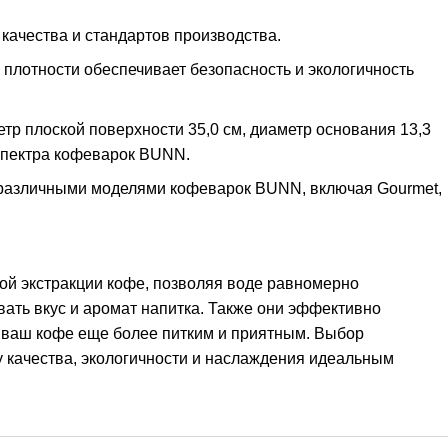
качества и стандартов производства.
плотности обеспечивает безопасность и экологичность
р плоской поверхности 35,0 см, диаметр основания 13,3
 спектра кофеварок BUNN.
различными моделями кофеварок BUNN, включая Gourmet,
ой экстракции кофе, позволяя воде равномерно
ать вкус и аромат напитка. Также они эффективно
 ваш кофе еще более питким и приятным. Выбор
зу качества, экологичности и наслаждения идеальным