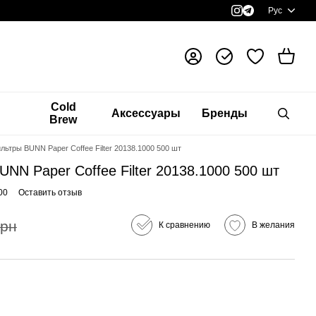
Рус
я
Cold
Аксессуары
Бренды
Brew
ьтры BUNN Paper Coffee Filter 20138.1000 500 шт
N Paper Coffee Filter 20138.1000 500 шт
00
Оставить отзыв
грн
К сравнению
В желания