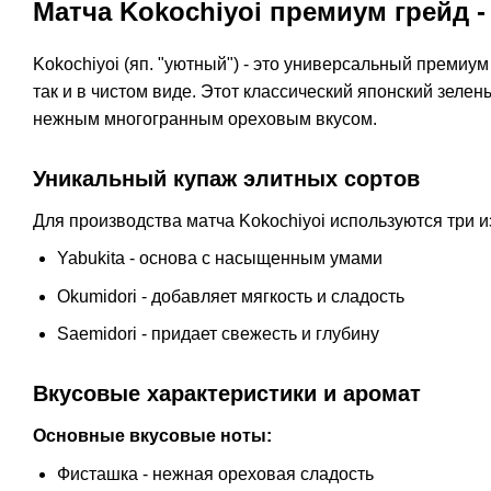
Матча Kokochiyoi премиум грейд 
Kokochiyoi (яп. "уютный") - это универсальный премиум
так и в чистом виде. Этот классический японский зеле
нежным многогранным ореховым вкусом.
Уникальный купаж элитных сортов
Для производства матча Kokochiyoi используются три 
Yabukita - основа с насыщенным умами
Okumidori - добавляет мягкость и сладость
Saemidori - придает свежесть и глубину
Вкусовые характеристики и аромат
Основные вкусовые ноты:
Фисташка - нежная ореховая сладость