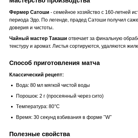
Мастерство производства
Фермер Сатоши
- семейное хозяйство с 160-летней и
периода Эдо. По легенде, прадед Сатоши получил саже
доверия и чистоты.
Чайный мастер Такаши
отвечает за финальную обрабо
текстуру и аромат. Листья сортируются, удаляются жил
Способ приготовления матча
Классический рецепт:
Вода: 80 мл мягкой чистой воды
Порошок: 2 г (просеянный через сито)
Температура: 80°C
Время: 30 секунд взбивания в форме "W"
Полезные свойства