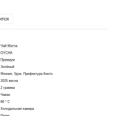
ится
Чай Матча
OYCHA
Премиум
Зелёный
Япония, Удзи, Префектура Киото
2025 весна
2 грамма
Чаван
80 ° С
Холодильная камера
Пакет