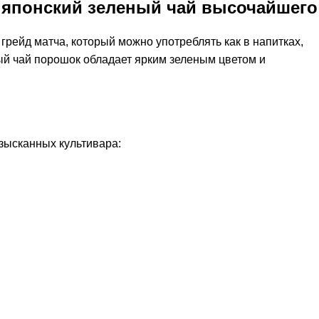
- японский зеленый чай высочайшего
 грейд матча, который можно употреблять как в напитках,
ный чай порошок обладает ярким зеленым цветом и
изысканных культивара: