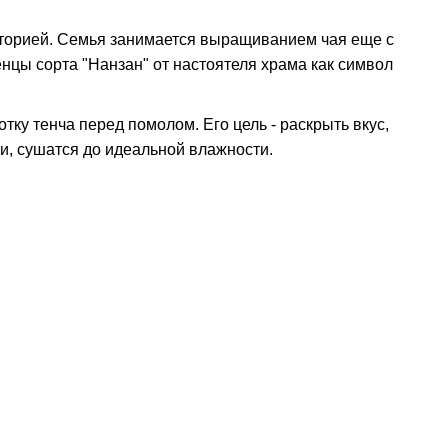
сторией. Семья занимается выращиванием чая еще с
нцы сорта "Нанзан" от настоятеля храма как символ
тку тенча перед помолом. Его цель - раскрыть вкус,
ки, сушатся до идеальной влажности.