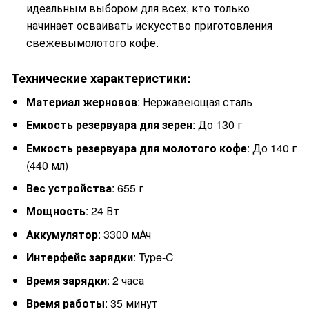
идеальным выбором для всех, кто только
начинает осваивать искусство приготовления
свежевымолотого кофе.
Технические характеристики:
Материал жерновов
: Нержавеющая сталь
Емкость резервуара для зерен
: До 130 г
Емкость резервуара для молотого кофе
: До 140 г
(440 мл)
Вес устройства
: 655 г
Мощность
: 24 Вт
Аккумулятор
: 3300 мАч
Интерфейс зарядки
: Type-C
Время зарядки
: 2 часа
Время работы
: 35 минут