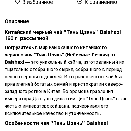
В избранное
К сравнению
Описание
Китайский черный чай "Тянь Цзянь" Baishaxi
160 г, рассыпной
Погрузитесь в мир изысканного китайского
черного чая "Тянь Цзянь" (Небесные Лезвия) от
Baishaxi
— это уникальный хэй ча, изготовленный из
тщательно отобранного сырья, собранного в период
сезона зерновых дождей. Исторически этот чай был
привилегией богатых семей и аристократии северо-
западного региона Китая. Во времена правления
императора Даогуана династии Цин "Тянь Цзянь" стал
частью императорской дани, подчеркивая его
исключительное качество и утонченность.
Особенности чая "Тянь Цзянь" Baishaxi