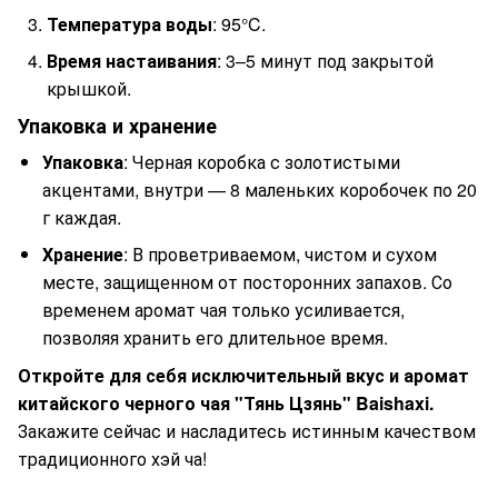
Температура воды
: 95°C.
Время настаивания
: 3–5 минут под закрытой
крышкой.
Упаковка и хранение
Упаковка
: Черная коробка с золотистыми
акцентами, внутри — 8 маленьких коробочек по 20
г каждая.
Хранение
: В проветриваемом, чистом и сухом
месте, защищенном от посторонних запахов. Со
временем аромат чая только усиливается,
позволяя хранить его длительное время.
Откройте для себя исключительный вкус и аромат
китайского черного чая "Тянь Цзянь" Baishaxi.
Закажите сейчас и насладитесь истинным качеством
традиционного хэй ча!