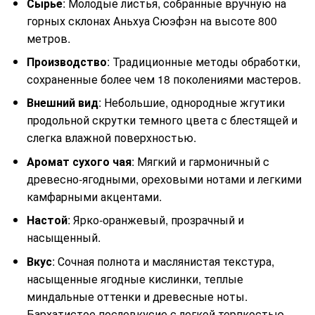
Сырье
: Молодые листья, собранные вручную на
горных склонах Аньхуа Сюэфэн на высоте 800
метров.
Производство
: Традиционные методы обработки,
сохраненные более чем 18 поколениями мастеров.
Внешний вид
: Небольшие, однородные жгутики
продольной скрутки темного цвета с блестящей и
слегка влажной поверхностью.
Аромат сухого чая
: Мягкий и гармоничный с
древесно-ягодными, ореховыми нотами и легкими
камфарными акцентами.
Настой
: Ярко-оранжевый, прозрачный и
насыщенный.
Вкус
: Сочная полнота и маслянистая текстура,
насыщенные ягодные кислинки, теплые
миндальные оттенки и древесные ноты.
Бархатистое послевкусие с легкой терпкостью.