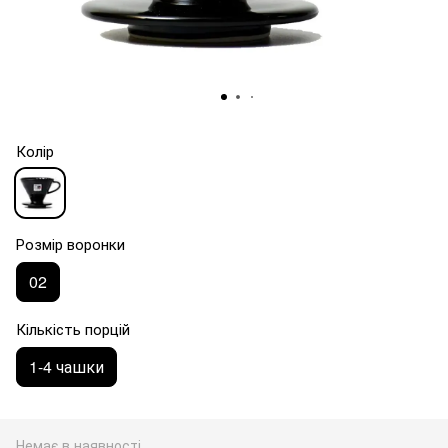
Колір
Розмір воронки
02
Кількість порцій
1-4 чашки
Немає в наявності