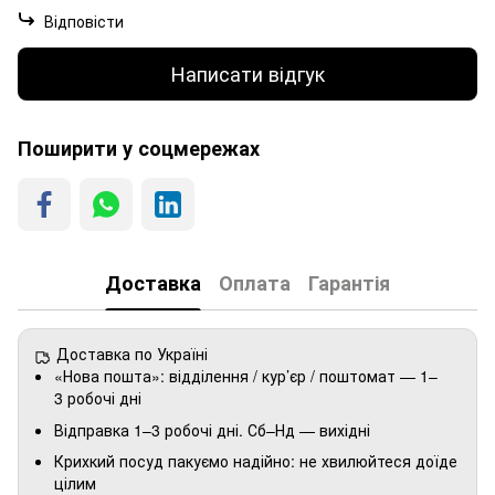
Відповісти
Написати відгук
Поширити у соцмережах
Доставка
Оплата
Гарантія
Доставка по Україні
«Нова пошта»: відділення / кур’єр / поштомат — 1–
3 робочі дні
Відправка 1–3 робочі дні. Сб–Нд — вихідні
Крихкий посуд пакуємо надійно: не хвилюйтеся доїде
цілим