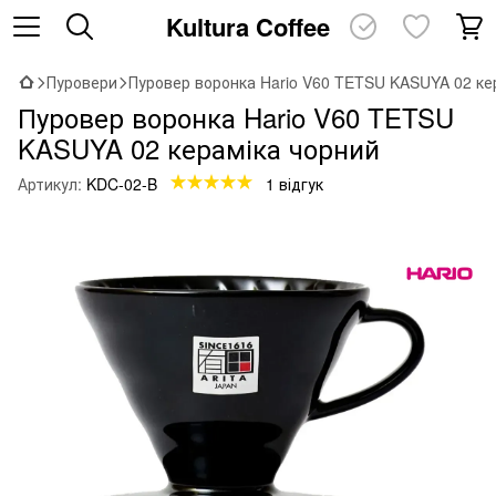
Kultura Coffee
Пуровери
Пуровер воронка Hario V60 TETSU KASUYA 02 ке
Пуровер воронка Hario V60 TETSU
KASUYA 02 кераміка чорний
Артикул:
KDC-02-B
1 відгук