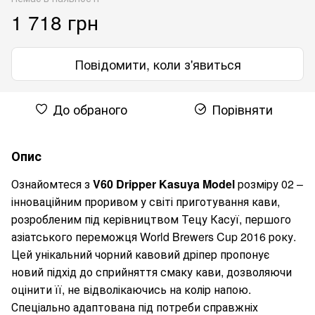
1 718 грн
Повідомити, коли з'явиться
До обраного
Порівняти
Опис
Ознайомтеся з
V60 Dripper Kasuya Model
розміру 02 –
інноваційним проривом у світі приготування кави,
розробленим під керівництвом Тецу Касуї, першого
азіатського переможця World Brewers Cup 2016 року.
Цей унікальний чорний кавовий дріпер пропонує
новий підхід до сприйняття смаку кави, дозволяючи
оцінити її, не відволікаючись на колір напою.
Спеціально адаптована під потреби справжніх