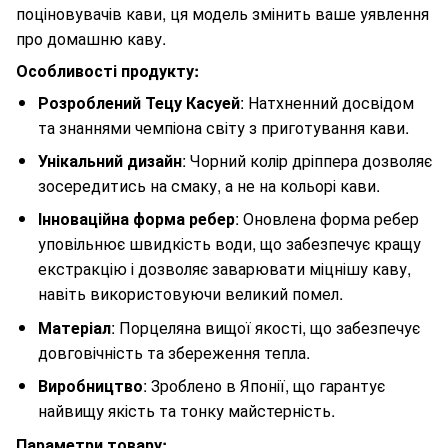
поціновувачів кави, ця модель змінить ваше уявлення
про домашню каву.
Особливості продукту:
Розроблений Тецу Касуей
: Натхненний досвідом
та знаннями чемпіона світу з приготування кави.
Унікальний дизайн
: Чорний колір дріппера дозволяє
зосередитись на смаку, а не на кольорі кави.
Інноваційна форма ребер
: Оновлена форма ребер
уповільнює швидкість води, що забезпечує кращу
екстракцію і дозволяє заварювати міцнішу каву,
навіть використовуючи великий помел.
Матеріал
: Порцеляна вищої якості, що забезпечує
довговічність та збереження тепла.
Виробництво
: Зроблено в Японії, що гарантує
найвищу якість та тонку майстерність.
Параметри товару: