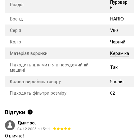
Пуровер
Розділ
и
Бренд
HARIO
Серія
V60
Колір
Чорний
Матеріал воронки
Кераміка
Підходить для миття в посудомийній
Так
машині
Країна-виробник товару
Японія
Підходять фільтри розміру
02
Відгуки
1
Дмитро.
04.12.2025 в 15:11
Отлично!