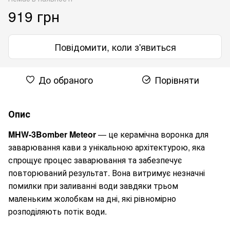
919 грн
Повідомити, коли з'явиться
До обраного
Порівняти
Опис
MHW-3Bomber Meteor
— це керамічна воронка для
заварювання кави з унікальною архітектурою, яка
спрощує процес заварювання та забезпечує
повторюваний результат. Вона витримує незначні
помилки при заливанні води завдяки трьом
маленьким жолобкам на дні, які рівномірно
розподіляють потік води.