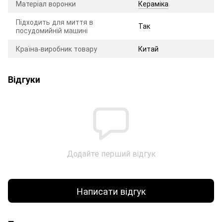
Матеріал воронки
Кераміка
Підходить для миття в
Так
посудомийній машині
Країна-виробник товару
Китай
Відгуки
Додайте перший відгук
Написати відгук