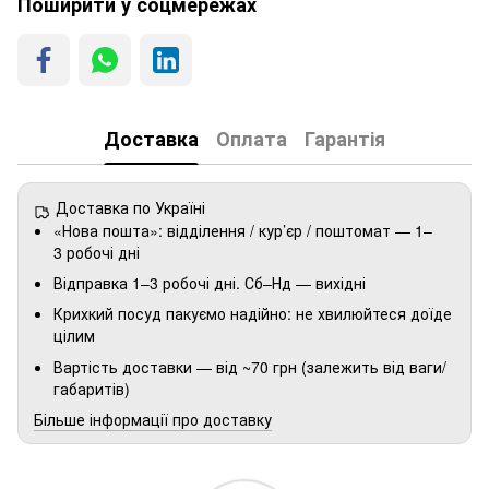
Поширити у соцмережах
Доставка
Оплата
Гарантія
Доставка по Україні
«Нова пошта»: відділення / кур’єр / поштомат — 1–
3 робочі дні
Відправка 1–3 робочі дні. Сб–Нд — вихідні
Крихкий посуд пакуємо надійно: не хвилюйтеся доїде
цілим
Вартість доставки — від ~70 грн (залежить від ваги/
габаритів)
Більше інформації про доставку