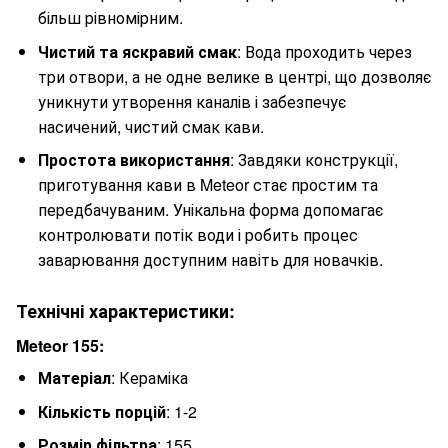
більш рівномірним.
Чистий та яскравий смак
: Вода проходить через
три отвори, а не одне велике в центрі, що дозволяє
уникнути утворення каналів і забезпечує
насичений, чистий смак кави.
Простота використання
: Завдяки конструкції,
приготування кави в Meteor стає простим та
передбачуваним. Унікальна форма допомагає
контролювати потік води і робить процес
заварювання доступним навіть для новачків.
Технічні характеристики:
Meteor 155:
Матеріал
: Кераміка
Кількість порцій
: 1-2
Розмір фільтра
: 155