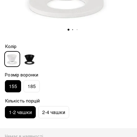
Колір
Розмір воронки
155
185
Кількість порцій
1-2 чашки
2-4 чашки
Немає в наявності