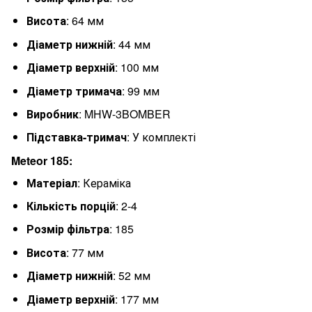
Висота
: 64 мм
Діаметр нижній
: 44 мм
Діаметр верхній
: 100 мм
Діаметр тримача
: 99 мм
Виробник
: MHW-3BOMBER
Підставка-тримач
: У комплекті
Meteor 185:
Матеріал
: Кераміка
Кількість порцій
: 2-4
Розмір фільтра
: 185
Висота
: 77 мм
Діаметр нижній
: 52 мм
Діаметр верхній
: 177 мм