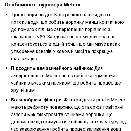
Особливості пуровера Meteor:
Три отвори на дні
: Контролюють швидкість
потоку води, що робить воронку менш критичною
до помилок під час заварювання порівняно з
класичною V60. Завдяки плоскому дну вода не
концентрується в одній точці, що мінімізує ризик
утворення каналів у кавовій масі та покращує
екстракцію.
Підходить для звичайного чайника
: Для
заварювання в Meteor не потрібен спеціальний
чайник з вузьким носиком, що робить процес ще
зручнішим.
Волнообразні фільтри
: Фільтри для воронки Meteor
мають ребристу поверхню, що створює повітряні
зазори між фільтром та стінками воронки. Це
допомагає підтримувати стабільну температуру під
час заварювання і робить процес заливання води